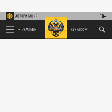
18+
АВТОРИЗАЦИЯ
89.93 EUR
КУЗБАСС