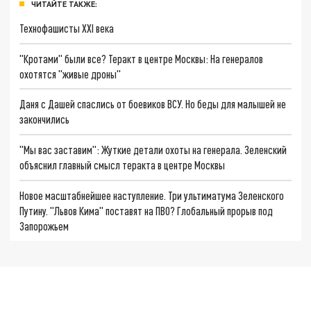
ЧИТАЙТЕ ТАКЖЕ:
Технофашисты XXI века
"Кротами" были все? Теракт в центре Москвы: На генералов
охотятся "живые дроны"
Даня с Дашей спаслись от боевиков ВСУ. Но беды для малышей не
закончились
"Мы вас заставим": Жуткие детали охоты на генерала. Зеленский
объяснил главный смысл теракта в центре Москвы
Новое масштабнейшее наступление. Три ультиматума Зеленского
Путину. "Львов Кима" поставят на ПВО? Глобальный прорыв под
Запорожьем