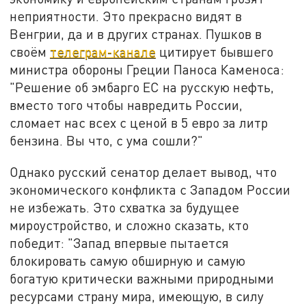
неприятности. Это прекрасно видят в
Венгрии, да и в других странах. Пушков в
своём
телеграм-канале
цитирует бывшего
министра обороны Греции Паноса Каменоса:
"Решение об эмбарго ЕС на русскую нефть,
вместо того чтобы навредить России,
сломает нас всех с ценой в 5 евро за литр
бензина. Вы что, с ума сошли?"
Однако русский сенатор делает вывод, что
экономического конфликта с Западом России
не избежать. Это схватка за будущее
мироустройство, и сложно сказать, кто
победит: "Запад впервые пытается
блокировать самую обширную и самую
богатую критически важными природными
ресурсами страну мира, имеющую, в силу