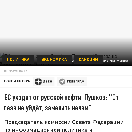
ПОЛИТИКА
ЭКОНОМИКА
САНКЦИИ
FEDERATION COUNCIL OF RUSSIA/VIA/GLOBALLOOKPRESS
01 ИЮНЯ 06:56
ПОДПИШИТЕСЬ:
ЕС уходит от русской нефти. Пушков: "От
газа не уйдёт, заменить нечем"
Председатель комиссии Совета Федерации
по информационной политике и