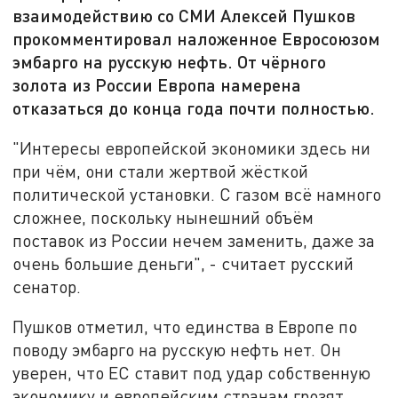
взаимодействию со СМИ Алексей Пушков
прокомментировал наложенное Евросоюзом
эмбарго на русскую нефть. От чёрного
золота из России Европа намерена
отказаться до конца года почти полностью.
"Интересы европейской экономики здесь ни
при чём, они стали жертвой жёсткой
политической установки. С газом всё намного
сложнее, поскольку нынешний объём
поставок из России нечем заменить, даже за
очень большие деньги", - считает русский
сенатор.
Пушков отметил, что единства в Европе по
поводу эмбарго на русскую нефть нет. Он
уверен, что ЕС ставит под удар собственную
экономику и европейским странам грозят