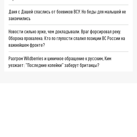
Даня с Дашей спаслись от боевиков ВСУ. Но беды для малышей не
закончились
Новости сильно хуже, чем докладывали. Враг форсировал реку.
Оборона провалена. Кто по глупости спалил позиции ВС России на
важнейшем фронте?
Разгром Wildberries и циничное обращение к русским, Ким
уезжает: "Последние копейки" заберут британцы?