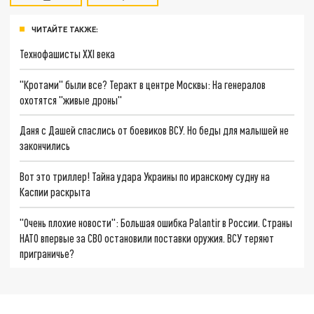
ЧИТАЙТЕ ТАКЖЕ:
Технофашисты XXI века
"Кротами" были все? Теракт в центре Москвы: На генералов
охотятся "живые дроны"
Даня с Дашей спаслись от боевиков ВСУ. Но беды для малышей не
закончились
Вот это триллер! Тайна удара Украины по иранскому судну на
Каспии раскрыта
"Очень плохие новости": Большая ошибка Palantir в России. Страны
НАТО впервые за СВО остановили поставки оружия. ВСУ теряют
приграничье?