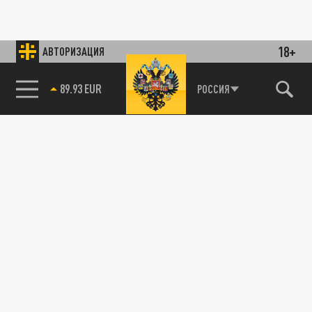
18+
АВТОРИЗАЦИЯ
89.93 EUR
РОССИЯ