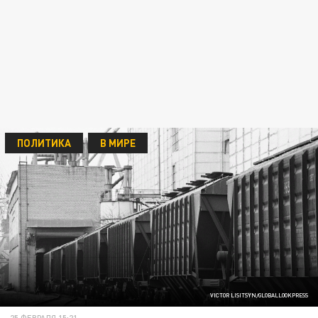
ПОЛИТИКА
В МИРЕ
VICTOR LISITSYN/GLOBALLOOKPRESS
25 ФЕВРАЛЯ 15:21