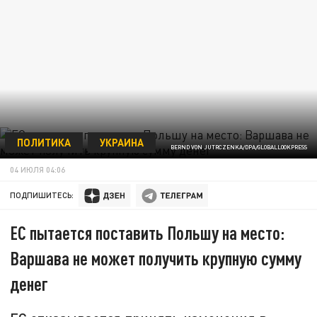
ПОЛИТИКА
УКРАИНА
BERND VON JUTRCZENKA/DPA/GLOBALLOOKPRESS
04 ИЮЛЯ 04:06
ПОДПИШИТЕСЬ:
ЕС пытается поставить Польшу на место:
Варшава не может получить крупную сумму
денег