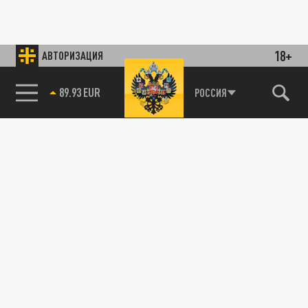
18+
АВТОРИЗАЦИЯ
89.93 EUR
РОССИЯ