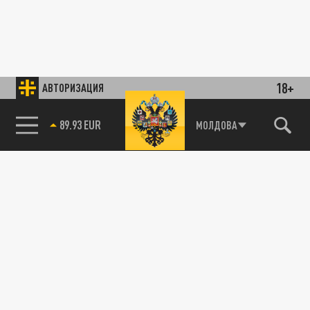
18+
АВТОРИЗАЦИЯ
89.93 EUR
МОЛДОВА