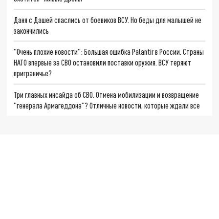
Даня с Дашей спаслись от боевиков ВСУ. Но беды для малышей не
закончились
"Очень плохие новости": Большая ошибка Palantir в России. Страны
НАТО впервые за СВО остановили поставки оружия. ВСУ теряют
приграничье?
Три главных инсайда об СВО. Отмена мобилизации и возвращение
"генерала Армагеддона"? Отличные новости, которые ждали все