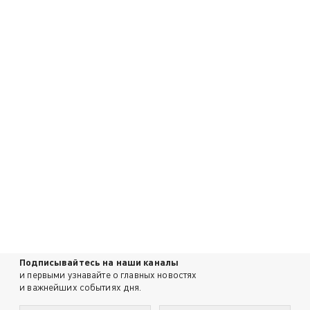
Подписывайтесь на наши каналы
и первыми узнавайте о главных новостях
и важнейших событиях дня.