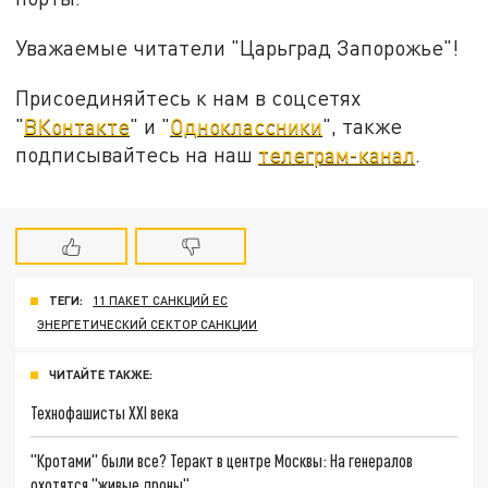
Уважаемые читатели "Царьград Запорожье"!
Присоединяйтесь к нам в соцсетях
"
ВКонтакте
" и "
Одноклассники
", также
подписывайтесь на наш
телеграм-канал
.
ТЕГИ:
11 ПАКЕТ САНКЦИЙ ЕС
ЭНЕРГЕТИЧЕСКИЙ СЕКТОР САНКЦИИ
ЧИТАЙТЕ ТАКЖЕ:
Технофашисты XXI века
"Кротами" были все? Теракт в центре Москвы: На генералов
охотятся "живые дроны"