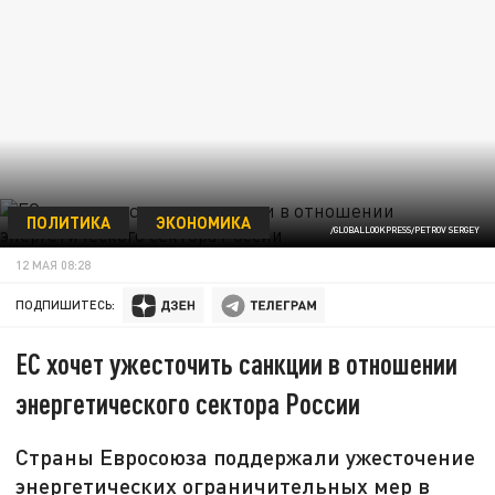
ПОЛИТИКА
ЭКОНОМИКА
/GLOBALLOOKPRESS/PETROV SERGEY
12 МАЯ 08:28
ПОДПИШИТЕСЬ:
ЕС хочет ужесточить санкции в отношении
энергетического сектора России
Страны Евросоюза поддержали ужесточение
энергетических ограничительных мер в