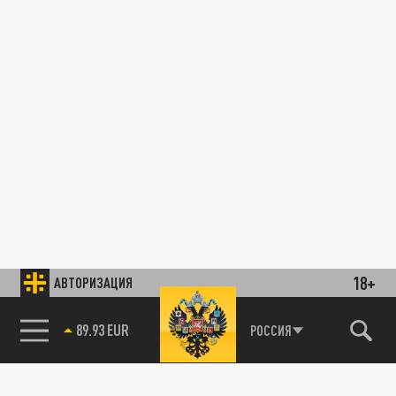
18+
АВТОРИЗАЦИЯ
89.93 EUR
РОССИЯ