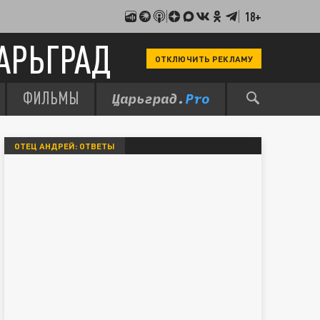
18+
АРЬГРАД
ОТКЛЮЧИТЬ РЕКЛАМУ
ФИЛЬМЫ
ОТЕЦ АНДРЕЙ: ОТВЕТЫ