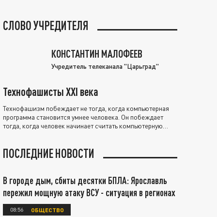
СЛОВО УЧРЕДИТЕЛЯ
КОНСТАНТИН МАЛОФЕЕВ
Учредитель телеканала "Царьград"
Технофашисты XXI века
Технофашизм побеждает не тогда, когда компьютерная
программа становится умнее человека. Он побеждает
тогда, когда человек начинает считать компьютерную
программу нравственно выше себя.
ПОСЛЕДНИЕ НОВОСТИ
В городе дым, сбиты десятки БПЛА: Ярославль
пережил мощную атаку ВСУ - ситуация в регионах
08:56
ОБЩЕСТВО