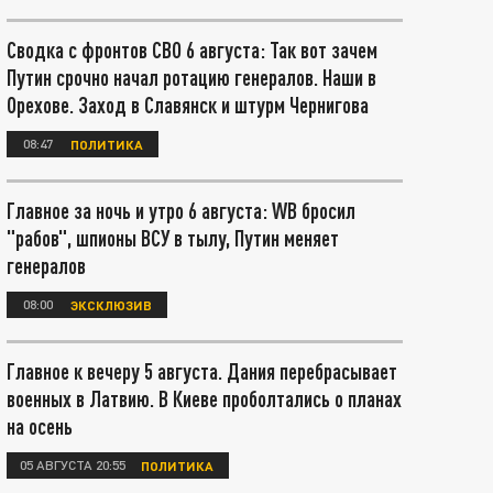
Сводка с фронтов СВО 6 августа: Так вот зачем
Путин срочно начал ротацию генералов. Наши в
Орехове. Заход в Славянск и штурм Чернигова
08:47
ПОЛИТИКА
Главное за ночь и утро 6 августа: WB бросил
"рабов", шпионы ВСУ в тылу, Путин меняет
генералов
08:00
ЭКСКЛЮЗИВ
Главное к вечеру 5 августа. Дания перебрасывает
военных в Латвию. В Киеве проболтались о планах
на осень
05 АВГУСТА 20:55
ПОЛИТИКА