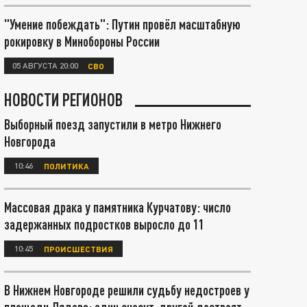
"Умение побеждать": Путин провёл масштабную
рокировку в Минобороны России
05 АВГУСТА 20:00
СВО
НОВОСТИ РЕГИОНОВ
Выборный поезд запустили в метро Нижнего
Новгорода
10:46
ПОЛИТИКА
Массовая драка у памятника Курчатову: число
задержанных подростков выросло до 11
10:45
ПРОИСШЕСТВИЯ
В Нижнем Новгороде решили судьбу недостроев у