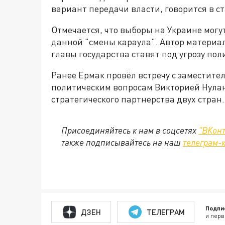
вариант передачи власти, говорится в ст
Отмечается, что выборы на Украине мог
данной "смены караула". Автор материал
главы государства ставят под угрозу пол
Ранее Ермак провёл встречу с заместит
политическим вопросам Викторией Нулан
стратегического партнерства двух стран.
Присоединяйтесь к нам в соцсетях
"ВКонт
также подписывайтесь на наш
телеграм-
Подпи
ДЗЕН
ТЕЛЕГРАМ
и перв