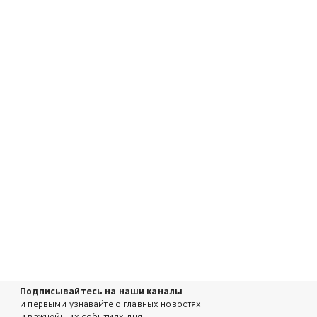
Подписывайтесь на наши каналы
и первыми узнавайте о главных новостях
и важнейших событиях дня.