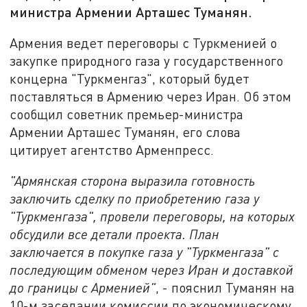
министра Армении Арташес Туманян.
Армения ведет переговоры с Туркменией о
закупке природного газа у государственного
концерна "Туркменгаз", который будет
поставляться в Армению через Иран. Об этом
сообщил советник премьер-министра
Армении Арташес Туманян, его слова
цитирует агентство Арменпресс.
"Армянская сторона выразила готовность
заключить сделку по приобретению газа у
"Туркменгаза", провели переговоры, на которых
обсудили все детали проекта. План
заключается в покупке газа у "Туркменгаза" с
последующим обменом через Иран и доставкой
до границы с Арменией"
, - пояснил Туманян на
10-м заседании комиссии по экономическому