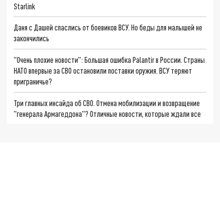
Starlink
Даня с Дашей спаслись от боевиков ВСУ. Но беды для малышей не
закончились
"Очень плохие новости": Большая ошибка Palantir в России. Страны
НАТО впервые за СВО остановили поставки оружия. ВСУ теряют
приграничье?
Три главных инсайда об СВО. Отмена мобилизации и возвращение
"генерала Армагеддона"? Отличные новости, которые ждали все