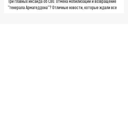
Три главных инсайда об СВО. Отмена мобилизации и возвращение
"генерала Армагеддона"? Отличные новости, которые ждали все