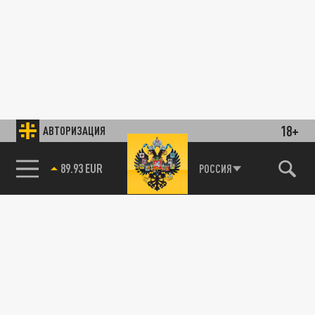
18+
АВТОРИЗАЦИЯ
89.93 EUR
РОССИЯ