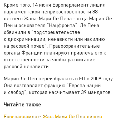
Кроме того, 14 июня Европарламент лишил
парламентской неприкосновенности 88-
летнего Жана-Мари Ле Пена - отца Марин Ле
Пен и основателя "Нацфронта". Ле Пена
обвинили в "подстрекательстве
к дискриминации, ненависти или насилию
на расовой почве". Правоохранительные
органы Франции планируют привлечь его к
ответственности за якобы разжигание
расовой ненависти.
Марин Ле Пен переизбралась в ЕП в 2009 году.
Она возглавляет фракцию "Европа наций
и свобод", которая насчитывает 39 мандатов.
Читайте также
Европарламент: Жан-Мари Ле Пен лишен