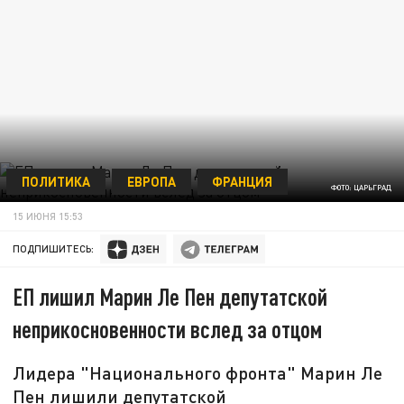
ПОЛИТИКА
ЕВРОПА
ФРАНЦИЯ
ФОТО: ЦАРЬГРАД
15 ИЮНЯ 15:53
ПОДПИШИТЕСЬ:
ЕП лишил Марин Ле Пен депутатской
неприкосновенности вслед за отцом
Лидера "Национального фронта" Марин Ле
Пен лишили депутатской