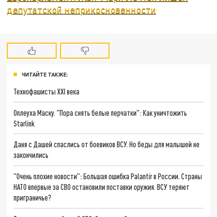
депутатской неприкосновенности
ЧИТАЙТЕ ТАКЖЕ:
Технофашисты XXI века
Оплеуха Маску. "Пора снять белые перчатки": Как уничтожить
Starlink
Даня с Дашей спаслись от боевиков ВСУ. Но беды для малышей не
закончились
"Очень плохие новости": Большая ошибка Palantir в России. Страны
НАТО впервые за СВО остановили поставки оружия. ВСУ теряют
приграничье?