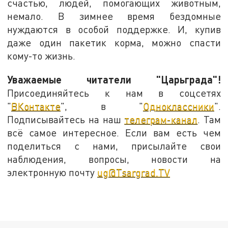
счастью, людей, помогающих животным,
немало. В зимнее время бездомные
нуждаются в особой поддержке. И, купив
даже один пакетик корма, можно спасти
кому-то жизнь.
Уважаемые читатели "Царьграда"!
Присоединяйтесь к нам в соцсетях
"
ВКонтакте
", в "
Одноклассники
".
Подписывайтесь на наш
телеграм-канал
. Там
всё самое интересное. Если вам есть чем
поделиться с нами, присылайте свои
наблюдения, вопросы, новости на
электронную почту
ug@Tsargrad.TV