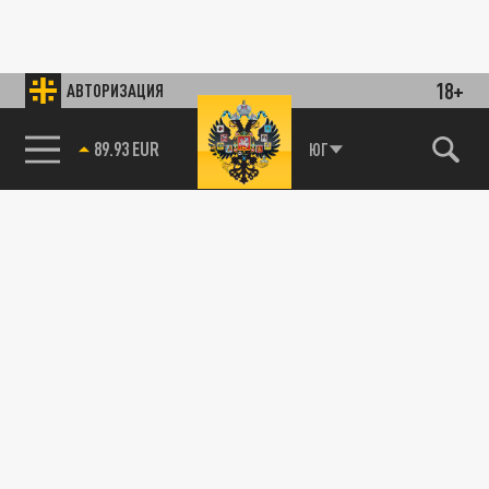
18+
АВТОРИЗАЦИЯ
89.93 EUR
ЮГ