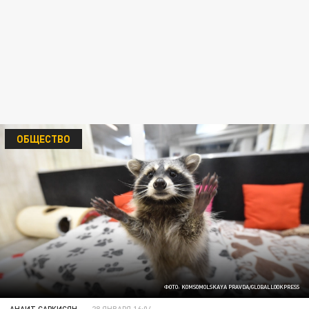
ОБЩЕСТВО
ФОТО: KOMSOMOLSKAYA PRAVDA/GLOBALLOOKPRESS
АНАИТ САРКИСЯН
28 ЯНВАРЯ 16:04