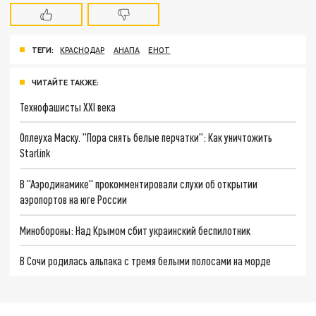
ТЕГИ:
КРАСНОДАР
АНАПА
ЕНОТ
ЧИТАЙТЕ ТАКЖЕ:
Технофашисты XXI века
Оплеуха Маску. "Пора снять белые перчатки": Как уничтожить
Starlink
В "Аэродинамике" прокомментировали слухи об открытии
аэропортов на юге России
Минобороны: Над Крымом сбит украинский беспилотник
В Сочи родилась альпака с тремя белыми полосами на морде