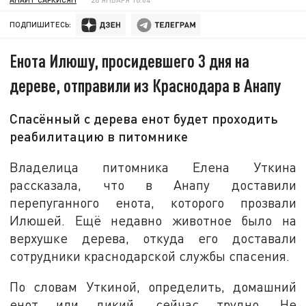
ПОДПИШИТЕСЬ:
Енота Илюшу, просидевшего 3 дня на
дереве, отправили из Краснодара в Анапу
Спасённый с дерева енот будет проходить
реабилитацию в питомнике
Владелица питомника Елена Уткина
рассказала, что в Анапу доставили
перепуганного енота, которого прозвали
Илюшей. Ещё недавно животное было на
верхушке дерева, откуда его доставали
сотрудники краснодарской службы спасения.
По словам Уткиной, определить, домашний
енот или дикий, сейчас трудно. Не