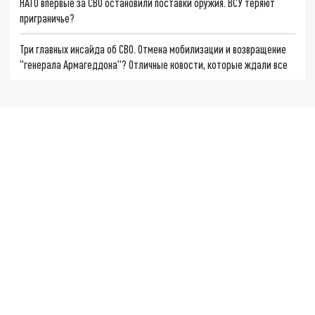
НАТО впервые за СВО остановили поставки оружия. ВСУ теряют
приграничье?
Три главных инсайда об СВО. Отмена мобилизации и возвращение
"генерала Армагеддона"? Отличные новости, которые ждали все