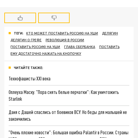
ТЕГИ:
КТО МОЖЕТ ПОСТАВИТЬ РОССИЮ НА УШИ
ДЕЛЯГИН
ДЕЛЯГИН О ГРЕФЕ
РЕВОЛЮЦИЯ В РОССИИ
ПОСТАВИТЬ РОССИЮ НА УШИ
ГЛАВА СБЕРБАНКА
ПОСТАВИТЬ
ЕМУ ДОСТАТОЧНО НАЖАТЬ НА КНОПОЧКУ
ЧИТАЙТЕ ТАКЖЕ:
Технофашисты XXI века
Оплеуха Маску. "Пора снять белые перчатки": Как уничтожить
Starlink
Даня с Дашей спаслись от боевиков ВСУ. Но беды для малышей не
закончились
"Очень плохие новости": Большая ошибка Palantir в России. Страны