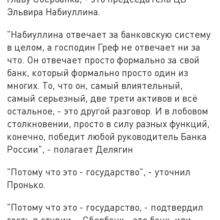
Эльвира Набиуллина.
"Набиуллина отвечает за банковскую систему
в целом, а господин Греф не отвечает ни за
что. Он отвечает просто формально за свой
банк, который формально просто один из
многих. То, что он, самый влиятельный,
самый серьезный, две трети активов и всё
остальное, - это другой разговор. И в лобовом
столкновении, просто в силу разных функций,
конечно, победит любой руководитель Банка
России", - полагает Делягин
"Потому что это - государство", - уточнил
Пронько.
"Потому что это - государство, - подтвердил
гость в студии. - Сбербанк - это банк, или