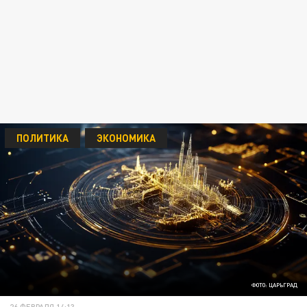
ПОЛИТИКА
ЭКОНОМИКА
ФОТО: ЦАРЬГРАД
26 ФЕВРАЛЯ 14:13