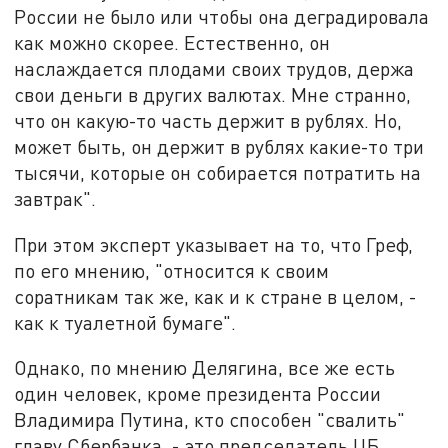
России не было или чтобы она деградировала
как можно скорее. Естественно, он
наслаждается плодами своих трудов, держа
свои деньги в других валютах. Мне странно,
что он какую-то часть держит в рублях. Но,
может быть, он держит в рублях какие-то три
тысячи, которые он собирается потратить на
завтрак".
При этом эксперт указывает на то, что Греф,
по его мнению, "относится к своим
соратникам так же, как и к стране в целом, -
как к туалетной бумаге".
Однако, по мнению Делягина, все же есть
один человек, кроме президента России
Владимира Путина, кто способен "свалить"
главу Сбербанка, - это председатель ЦБ