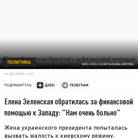
ПОЛИТИКА
ФОТО: KIRILL CHUBOTIN/GLOBALLOOKPRESS
09 ДЕКАБРЯ 13:08
ПОДПИШИТЕСЬ:
Елена Зеленская обратилась за финансовой
помощью к Западу: "Нам очень больно"
Жена украинского президента попыталась
вызвать жалость к киевскому режиму,