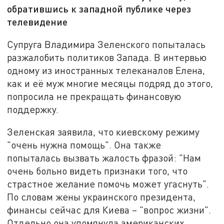
обратившись к западной публике через
телевидение
Супруга Владимира Зеленского попыталась
разжалобить политиков Запада. В интервью
одному из иностранных телеканалов Елена,
как и её муж многие месяцы подряд до этого,
попросила не прекращать финансовую
поддержку.
Зеленская заявила, что киевскому режиму
"очень нужна помощь". Она также
попыталась вызвать жалость фразой: "Нам
очень больно видеть признаки того, что
страстное желание помочь может угаснуть".
По словам жены украинского президента,
финансы сейчас для Киева – "вопрос жизни".
Отдельно она упомянула американских