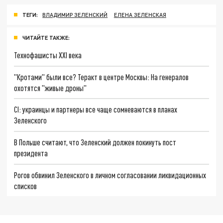
ТЕГИ:
ВЛАДИМИР ЗЕЛЕНСКИЙ
ЕЛЕНА ЗЕЛЕНСКАЯ
ЧИТАЙТЕ ТАКЖЕ:
Технофашисты XXI века
"Кротами" были все? Теракт в центре Москвы: На генералов
охотятся "живые дроны"
CI: украинцы и партнеры все чаще сомневаются в планах
Зеленского
В Польше считают, что Зеленский должен покинуть пост
президента
Рогов обвинил Зеленского в личном согласовании ликвидационных
списков