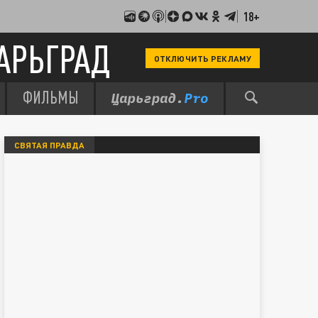
18+
АРЬГРАД
ОТКЛЮЧИТЬ РЕКЛАМУ
ФИЛЬМЫ
СВЯТАЯ ПРАВДА