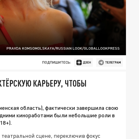
PRAVDA KOMSOMOLSKAYA/RUSSIAN LOOK/GLOBALLOOKPRESS
ПОДПИШИТЕСЬ:
ТЁРСКУЮ КАРЬЕРУ, ЧТОБЫ
менская область), фактически завершила свою
ледними киноработами были небольшие роли в
18+).
 театральной сцене, переключив фокус