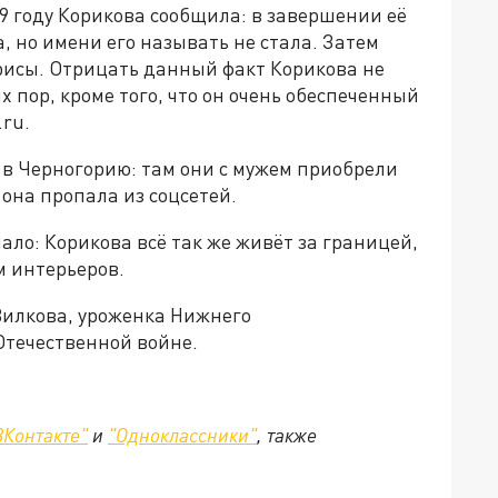
9 году Корикова сообщила: в завершении её
 но имени его называть не стала. Затем
рисы. Отрицать данный факт Корикова не
их пор, кроме того, что он очень обеспеченный
.ru.
 в Черногорию: там они с мужем приобрели
, она пропала из соцсетей.
ало: Корикова всё так же живёт за границей,
м интерьеров.
Вилкова, уроженка Нижнего
Отечественной войне.
ВКонтакте"
и
"Одноклассники"
,
также