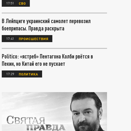
17:51
СВО
В Лейпциге украинский самолет перевозил
боеприпасы. Правда раскрыта
17:41
ПРОИСШЕСТВИЯ
Politico: «ястреб» Пентагона Колби рвётся в
Пекин, но Китай его не пускает
17:29
ПОЛИТИКА