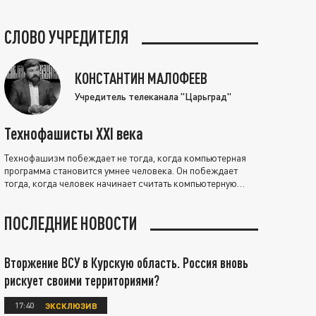
СЛОВО УЧРЕДИТЕЛЯ
КОНСТАНТИН МАЛОФЕЕВ
Учредитель телеканала "Царьград"
Технофашисты XXI века
Технофашизм побеждает не тогда, когда компьютерная
программа становится умнее человека. Он побеждает
тогда, когда человек начинает считать компьютерную
программу нравственно выше себя.
ПОСЛЕДНИЕ НОВОСТИ
Вторжение ВСУ в Курскую область. Россия вновь
рискует своими территориями?
17:40
ЭКСКЛЮЗИВ