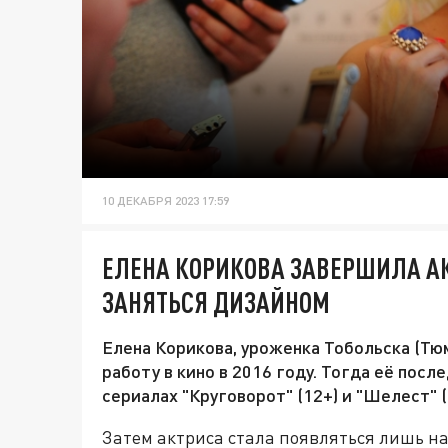
10 ДЕКАБРЯ 2023 17:59
ЕЛЕНА КОРИКОВА ЗАВЕРШИЛА АК
ЗАНЯТЬСЯ ДИЗАЙНОМ
Елена Корикова, уроженка Тобольска (Тю
работу в кино в 2016 году. Тогда её пос
сериалах "Круговорот" (12+) и "Шелест" (
Затем актриса стала появляться лишь на