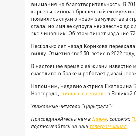
внимания на благотворительность. В 201
карьеры виноват брошенный ею мужчина,
появились слухи о новом замужестве акт
стала, но имя её супруга неизвестно до с
экс-чиновник. Об этом пишет издание 72
Несколько лет назад Корикова переехала
виллу. Отметив своё 50-летие в 2022 году
В настоящее время о её жизни известно м
счастлива в браке и работает дизайнеро
Напомним, недавно актриса Екатерина 
Новгорода,
снялась в сериале
о Великой 
Уважаемые читатели "Царьграда"!
Присоединяйтесь к нам в
Дзене
, соцсетях
"
подписывайтесь на
наш
телеграм-канал
.