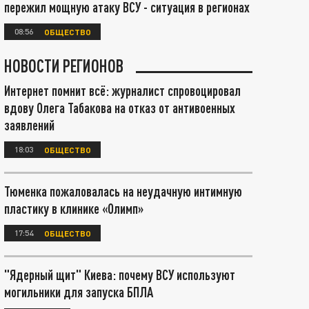
пережил мощную атаку ВСУ - ситуация в регионах
08:56
ОБЩЕСТВО
НОВОСТИ РЕГИОНОВ
Интернет помнит всё: журналист спровоцировал
вдову Олега Табакова на отказ от антивоенных
заявлений
18:03
ОБЩЕСТВО
Тюменка пожаловалась на неудачную интимную
пластику в клинике «Олимп»
17:54
ОБЩЕСТВО
"Ядерный щит" Киева: почему ВСУ используют
могильники для запуска БПЛА