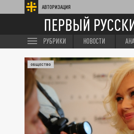
АВТОРИЗАЦИЯ
ПЕРВЫЙ РУССК
РУБРИКИ
НОВОСТИ
АН
ОБЩЕСТВО