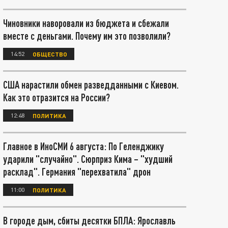
Чиновники наворовали из бюджета и сбежали
вместе с деньгами. Почему им это позволили?
14:52
ОБЩЕСТВО
США нарастили обмен разведданными с Киевом.
Как это отразится на России?
12:48
ПОЛИТИКА
Главное в ИноСМИ 6 августа: По Геленджику
ударили "случайно". Сюрприз Кима – "худший
расклад". Германия "перехватила" дрон
11:00
ПОЛИТИКА
В городе дым, сбиты десятки БПЛА: Ярославль