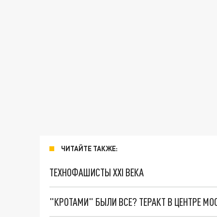
ЧИТАЙТЕ ТАКЖЕ:
ТЕХНОФАШИСТЫ XXI ВЕКА
"КРОТАМИ" БЫЛИ ВСЕ? ТЕРАКТ В ЦЕНТРЕ М