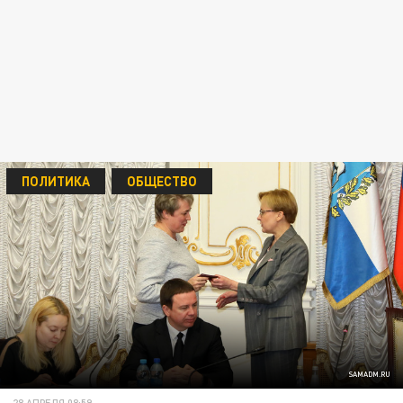
ПОЛИТИКА
ОБЩЕСТВО
SAMADM.RU
28 АПРЕЛЯ 08:59