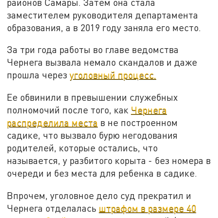
районов Самары. Затем она стала
заместителем руководителя департамента
образования, а в 2019 году заняла его место.
За три года работы во главе ведомства
Чернега вызвала немало скандалов и даже
прошла через
уголовный процесс.
Ее обвинили в превышении служебных
полномочий после того, как
Чернега
распределила места
в не построенном
садике, что вызвало бурю негодования
родителей, которые остались, что
называется, у разбитого корыта - без номера в
очереди и без места для ребенка в садике.
Впрочем, уголовное дело суд прекратил и
Чернега отделалась
штрафом в размере 40