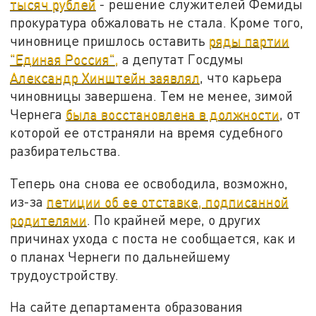
тысяч рублей
- решение служителей Фемиды
прокуратура обжаловать не стала. Кроме того,
чиновнице пришлось оставить
ряды партии
"Единая Россия",
а депутат Госдумы
Александр Хинштейн заявлял
, что карьера
чиновницы завершена. Тем не менее, зимой
Чернега
была восстановлена в должности
, от
которой ее отстраняли на время судебного
разбирательства.
Теперь она снова ее освободила, возможно,
из-за
петиции об ее отставке, подписанной
родителями
. По крайней мере, о других
причинах ухода с поста не сообщается, как и
о планах Чернеги по дальнейшему
трудоустройству.
На сайте департамента образования