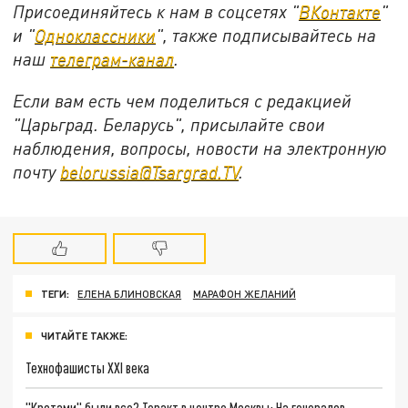
Присоединяйтесь к нам в соцсетях "
ВКонтакте
"
и "
Одноклассники
", также подписывайтесь на
наш
телеграм-канал
.
Если вам есть чем поделиться с редакцией
"Царьград. Беларусь", присылайте свои
наблюдения, вопросы, новости на электронную
почту
belorussia@Tsargrad.TV
.
ТЕГИ:
ЕЛЕНА БЛИНОВСКАЯ
МАРАФОН ЖЕЛАНИЙ
ЧИТАЙТЕ ТАКЖЕ:
Технофашисты XXI века
"Кротами" были все? Теракт в центре Москвы: На генералов