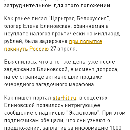
затруднительном для этого положении.
Как ранее писал "Царьград Белоруссия",
блогер Елена Блиновская, обвиняемая в
неуплате налогов практически на миллиард
рублей, была задержана
при попытке
покинуть Россию
27 апреля.
Выяснилось, что в тот же день, уже после
задержания Блиновской, в момент допроса,
на её странице активно шли продажи
очередного загадочного марафона.
Как пишет портал
starhit.ru
, в соцсетях
Блиновской появилось интригующее
сообщение с надписью "Эксклюзив". При этом
подписчикам обещали, что они узнают о
предложении, заплатив за информацию 1000