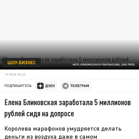
ШОУ-БИЗНЕС
ФОТО: KOMSOMOLSKAYA PRAVDA/GLOBAL LOOK PRESS
10 МАЯ 08:40
ПОДПИШИТЕСЬ:
Елена Блиновская заработала 5 миллионов
рублей сидя на допросе
Королева марафонов умудряется делать
деньги из воздуха даже в самом