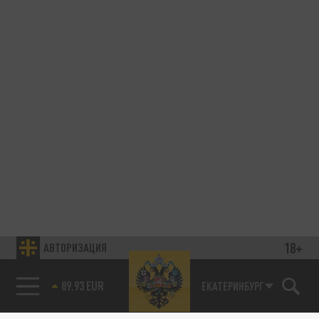
18+
АВТОРИЗАЦИЯ
89.93 EUR
ЕКАТЕРИНБУРГ