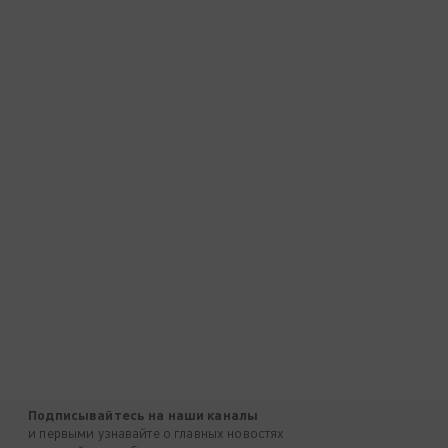
Подписывайтесь на наши каналы
и первыми узнавайте о главных новостях