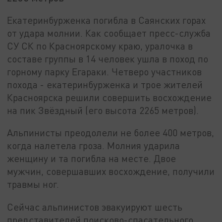
Екатеринбурженка погибла в Саянских горах
от удара молнии. Как сообщает пресс-служба
СУ СК по Красноярскому краю, уралочка в
составе группы в 14 человек ушла в поход по
горному парку Егараки. Четверо участников
похода - екатеринбурженка и трое жителей
Красноярска решили совершить восхождение
на пик Звёздный (его высота 2265 метров).
Альпинисты преодолели не более 400 метров,
когда налетела гроза. Молния ударила
женщину и та погибла на месте. Двое
мужчин, совершавших восхождение, получили
травмы ног.
Сейчас альпинистов эвакуируют шесть
представителей поисково-спасательного