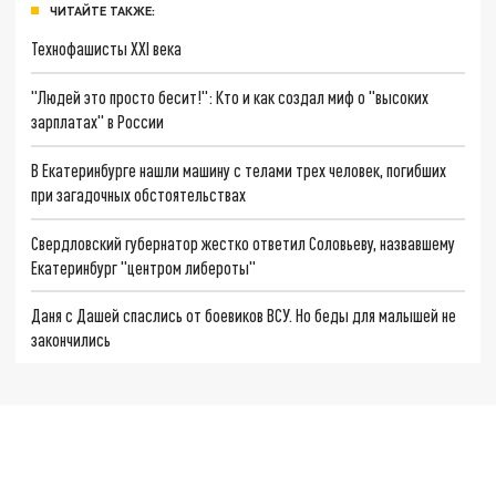
ЧИТАЙТЕ ТАКЖЕ:
Технофашисты XXI века
"Людей это просто бесит!": Кто и как создал миф о "высоких
зарплатах" в России
В Екатеринбурге нашли машину с телами трех человек, погибших
при загадочных обстоятельствах
Свердловский губернатор жестко ответил Соловьеву, назвавшему
Екатеринбург "центром либероты"
Даня с Дашей спаслись от боевиков ВСУ. Но беды для малышей не
закончились