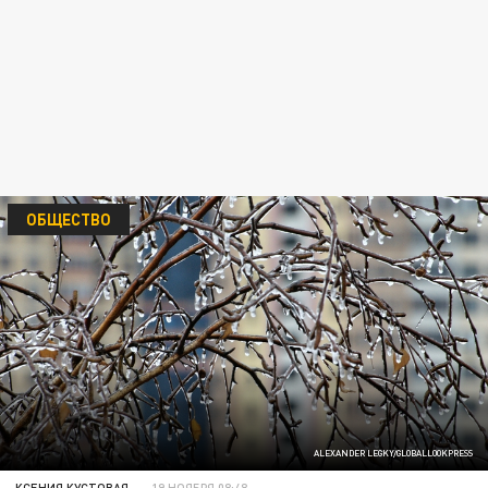
ОБЩЕСТВО
ALEXANDER LEGKY/GLOBALLOOKPRESS
КСЕНИЯ КУСТОВАЯ
19 НОЯБРЯ 08:48