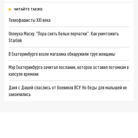
ЧИТАЙТЕ ТАКЖЕ:
Технофашисты XXI века
Оплеуха Маску. "Пора снять белые перчатки": Как уничтожить
Starlink
В Екатеринбурге возле магазина обнаружили труп женщины
Мэр Екатеринбурга зачитал послание, которое оставил потомкам в
капсуле времени
Даня с Дашей спаслись от боевиков ВСУ. Но беды для малышей не
закончились