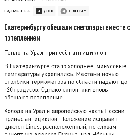
ПОДПИШИТЕСЬ:
Екатеринбургу обещали снегопады вместе с
потеплением
Тепло на Урал принесёт антициклон
В Екатеринбурге стало холоднее, минусовые
температуры укрепились. Местами ночью
столбики термометров по области падают до
-20 градусов. Однако синоптики вновь
обещают потепление.
Холода на Урал и европейскую часть России
принёс антициклон. Положение исправит
циклон Linus, расположенный, по словам
синоптика Алексея Пулина, над Чёрным