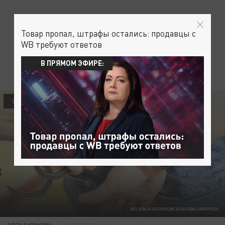
Товар пропал, штрафы остались: продавцы с
WB требуют ответов
В ПРЯМОМ ЭФИРЕ:
ОБЩЕСТВО
BELKIN ALEXEY/NEWS.RU/GLOBALLOOKPRESS
АЛЛА БАРАНОВА
05 ОКТЯБРЯ 13:04