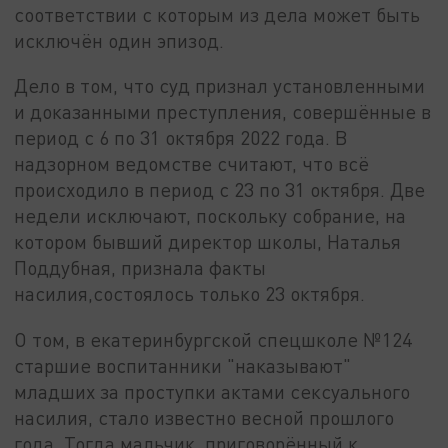
соответствии с которым из дела может быть
исключён один эпизод.
Дело в том, что суд признал установленными
и доказанными преступления, совершённые в
период с 6 по 31 октября 2022 года. В
надзорном ведомстве считают, что всё
происходило в период с 23 по 31 октября. Две
недели исключают, поскольку собрание, на
котором бывший директор школы, Наталья
Поддубная, признала факты
насилия,состоялось только 23 октября.
О том, в екатеринбургской спецшколе №124
старшие воспитанники "наказывают"
младших за проступки актами сексуального
насилия, стало известно весной прошлого
года. Тогда мальчик, приговорённый к