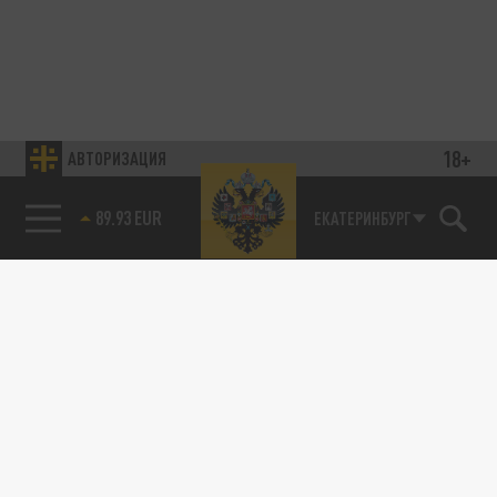
18+
АВТОРИЗАЦИЯ
89.93 EUR
ЕКАТЕРИНБУРГ