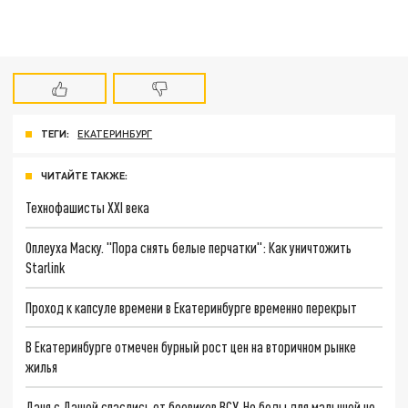
ТЕГИ:
ЕКАТЕРИНБУРГ
ЧИТАЙТЕ ТАКЖЕ:
Технофашисты XXI века
Оплеуха Маску. "Пора снять белые перчатки": Как уничтожить
Starlink
Проход к капсуле времени в Екатеринбурге временно перекрыт
В Екатеринбурге отмечен бурный рост цен на вторичном рынке
жилья
Даня с Дашей спаслись от боевиков ВСУ. Но беды для малышей не