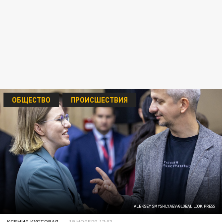
ОБЩЕСТВО
ПРОИСШЕСТВИЯ
ALEKSEY SMYSHLYAEV/GLOBAL LOOK PRESS
КСЕНИЯ КУСТОВАЯ
19 НОЯБРЯ 17:03