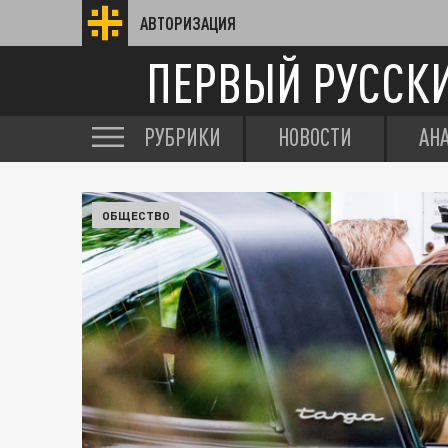
АВТОРИЗАЦИЯ
ПЕРВЫЙ РУССК
РУБРИКИ
НОВОСТИ
АН
ОБЩЕСТВО