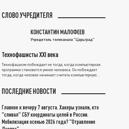
СЛОВО УЧРЕДИТЕЛЯ
КОНСТАНТИН МАЛОФЕЕВ
Учредитель телеканала "Царьград"
Технофашисты XXI века
Технофашизм побеждает не тогда, когда компьютерная
программа становится умнее человека. Он побеждает
тогда, когда человек начинает считать компьютерную
программу нравственно выше себя.
ПОСЛЕДНИЕ НОВОСТИ
Главное к вечеру 7 августа. Хакеры узнали, кто
"сливал" СБУ координаты целей в России.
Мобилизация осенью 2026 года? "Отравление
Днепра"