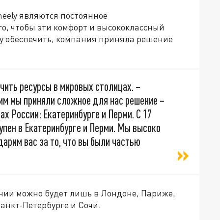
heely являются постоянное
го, чтобы эти комфорт и высококлассный
ру обеспечить, компания приняла решение
чить ресурсы в мировых столицах. –
тим мы приняли сложное для нас решение –
х России: Екатеринбурге и Перми. С 17
упен в Екатеринбурге и Перми. Мы высоко
дарим вас за то, что вы были частью
нии можно будет лишь в Лондоне, Париже,
анкт-Петербурге и Сочи.