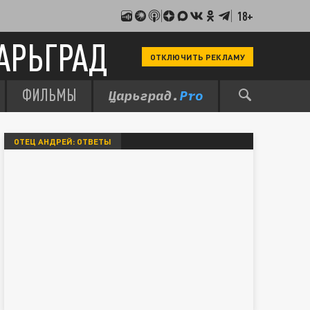
18+
АРЬГРАД
ОТКЛЮЧИТЬ РЕКЛАМУ
ФИЛЬМЫ
ОТЕЦ АНДРЕЙ: ОТВЕТЫ