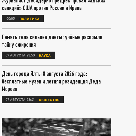
Журналист Десидерио предрёк провал «адских
санкций» США против России и Ирана
00:05
ПОЛИТИКА
Память тела сильнее диеты: учёные раскрыли
тайну ожирения
07 АВГУСТА 23:50
НАУКА
День города Ялты 8 августа 2026 года:
бесплатные музеи и летняя резиденция Деда
Мороза
07 АВГУСТА 23:41
ОБЩЕСТВО