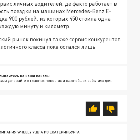
рвис личных водителей, де факто работает в
сть поездки на машинах Mercedes-Benz E-
ка 900 рублей, из которых 450 стоила одна
 каждую минуту и километр.
ский рынок покинул также сервис конкурентов
алогичного класса пока остался лишь
сывайтесь на наши каналы
ыми узнавайте о главных новостях и важнейших событиях дня.
ОМПАНИЯ WHEELY УШЛА ИЗ ЕКАТЕРИНБУРГА