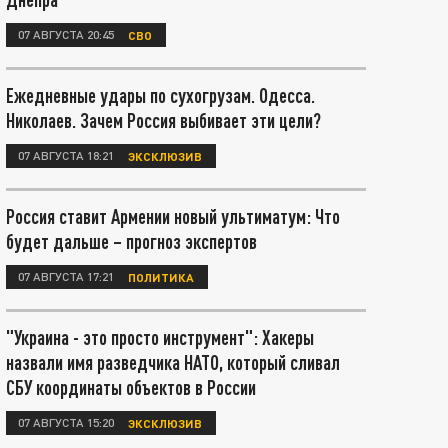
07 АВГУСТА 20:45
СВО
Ежедневные удары по сухогрузам. Одесса.
Николаев. Зачем Россия выбивает эти цели?
07 АВГУСТА 18:21
ЭКСКЛЮЗИВ
Россия ставит Армении новый ультиматум: Что
будет дальше – прогноз экспертов
07 АВГУСТА 17:21
ПОЛИТИКА
"Украина - это просто инструмент": Хакеры
назвали имя разведчика НАТО, который сливал
СБУ координаты объектов в России
07 АВГУСТА 15:20
ЭКСКЛЮЗИВ