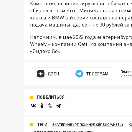
Компания, позиционирующая себя как се
«бизнес»-сегменте. Минимальная стоимо
класса и BMW 5-й серии составляла поряд
подача машины, далее – по 30 рублей за
Напомним, в мае 2022 года екатеринбург
Wheely – компании Gett. Из компаний ан
«Яндекс.Go».
Подпи
ДЗЕН
ТЕЛЕГРАМ
и перв
ПОДЕЛИТЬСЯ:
ТЕГИ:
ЕКАТЕРИНБУРГ ПОКИНУЛ СЕРВИС WHEELY
К