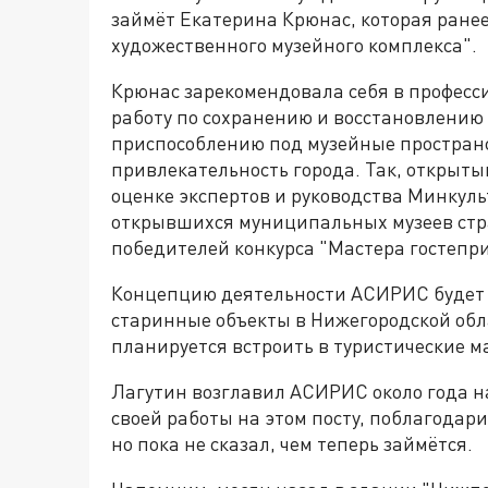
займёт Екатерина Крюнас, которая ранее
художественного музейного комплекса".
Крюнас зарекомендовала себя в професс
работу по сохранению и восстановлению 
приспособлению под музейные пространс
привлекательность города. Так, открытый
оценке экспертов и руководства Минкуль
открывшихся муниципальных музеев стра
победителей конкурса "Мастера гостепр
Концепцию деятельности АСИРИС будет 
старинные объекты в Нижегородской обла
планируется встроить в туристические 
Лагутин возглавил АСИРИС около года на
своей работы на этом посту, поблагодари
но пока не сказал, чем теперь займётся.