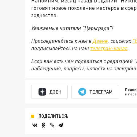
Напомним, месяц назад в здании "Нижп
готовят новое поколение мастеров в сфе
зодчества.
Уважаемые читатели "Царьграда"!
Присоединяйтесь к нам в
Дзене
, соцсетях
"
подписывайтесь на
наш
телеграм-канал
.
Если вам есть чем поделиться с редакцией 
наблюдения, вопросы, новости на электрон
Подпи
ДЗЕН
ТЕЛЕГРАМ
и перв
ПОДЕЛИТЬСЯ: