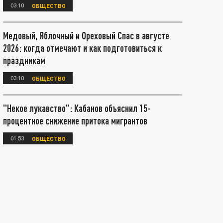
03:10
ОБЩЕСТВО
Медовый, Яблочный и Ореховый Спас в августе
2026: когда отмечают и как подготовиться к
праздникам
03:10
ОБЩЕСТВО
"Некое лукавство": Кабанов объяснил 15-
процентное снижение притока мигрантов
01:53
ОБЩЕСТВО