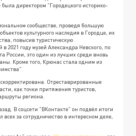
 была директором "Городецкого историко-
иональном сообществе, проведя большую
объектов культурного наследия в Городце, их
тва, повысив туристическую
 в 2021 году музей Александра Невского, по
та России, это один из лучших среди вновь
ны. Кроме того, Крюнас стала одним из
иимства".
скорректирована. Отреставрированные
сти, как точки притяжения туристов,
маршруты региона.
зад. В соцсети "ВКонтакте" он подвёл итоги
л всех за сотрудничество в интересном деле,