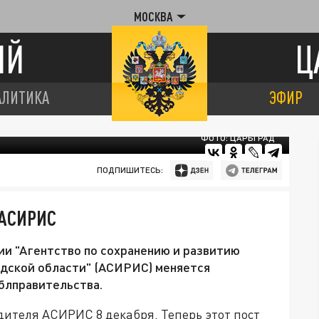
МОСКВА
ИЙ
Ц
АЛИТИКА
ЭФИР
ФОТО: ЦАРЬГРАД
ПОДПИШИТЕСЬ:
 АСИРИС
ии "Агентство по сохранению и развитию
дской области" (АСИРИС) меняется
блправительства.
дителя АСИРИС 8 декабря. Теперь этот пост