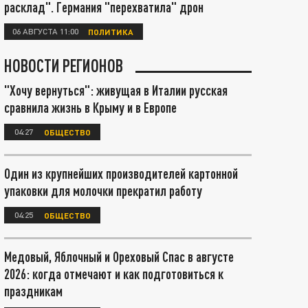
расклад". Германия "перехватила" дрон
06 АВГУСТА 11:00
ПОЛИТИКА
НОВОСТИ РЕГИОНОВ
"Хочу вернуться": живущая в Италии русская
сравнила жизнь в Крыму и в Европе
04:27
ОБЩЕСТВО
Один из крупнейших производителей картонной
упаковки для молочки прекратил работу
04:25
ОБЩЕСТВО
Медовый, Яблочный и Ореховый Спас в августе
2026: когда отмечают и как подготовиться к
праздникам