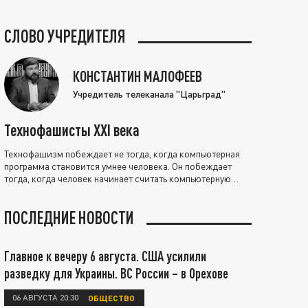
СЛОВО УЧРЕДИТЕЛЯ
КОНСТАНТИН МАЛОФЕЕВ
Учредитель телеканала "Царьград"
Технофашисты XXI века
Технофашизм побеждает не тогда, когда компьютерная
программа становится умнее человека. Он побеждает
тогда, когда человек начинает считать компьютерную
программу нравственно выше себя.
ПОСЛЕДНИЕ НОВОСТИ
Главное к вечеру 6 августа. США усилили
разведку для Украины. ВС России – в Орехове
06 АВГУСТА 20:30
ОБЩЕСТВО