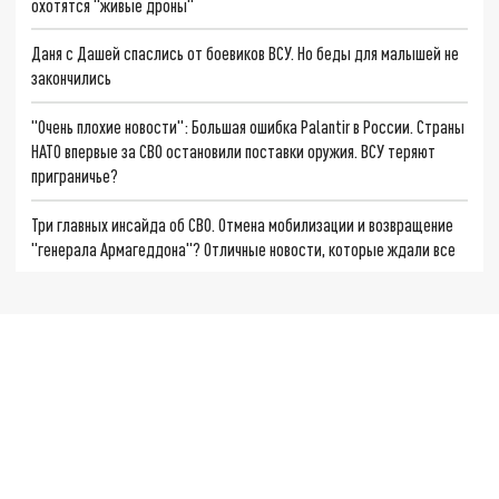
охотятся "живые дроны"
Даня с Дашей спаслись от боевиков ВСУ. Но беды для малышей не
закончились
"Очень плохие новости": Большая ошибка Palantir в России. Страны
НАТО впервые за СВО остановили поставки оружия. ВСУ теряют
приграничье?
Три главных инсайда об СВО. Отмена мобилизации и возвращение
"генерала Армагеддона"? Отличные новости, которые ждали все