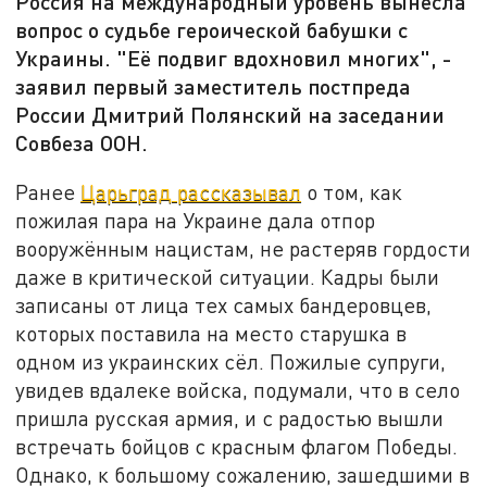
Россия на международный уровень вынесла
вопрос о судьбе героической бабушки с
Украины. "Её подвиг вдохновил многих", -
заявил первый заместитель постпреда
России Дмитрий Полянский на заседании
Совбеза ООН.
Ранее
Царьград рассказывал
о том, как
пожилая пара на Украине дала отпор
вооружённым нацистам, не растеряв гордости
даже в критической ситуации. Кадры были
записаны от лица тех самых бандеровцев,
которых поставила на место старушка в
одном из украинских сёл. Пожилые супруги,
увидев вдалеке войска, подумали, что в село
пришла русская армия, и с радостью вышли
встречать бойцов с красным флагом Победы.
Однако, к большому сожалению, зашедшими в