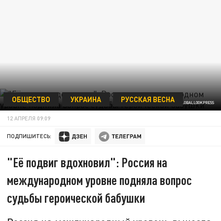
ОБЩЕСТВО
УКРАИНА
РУССКАЯ ВЕСНА
© MAKSIM KONSTANTINOV/GLOBALLOOKPRESS
12 АПРЕЛЯ 09:09
ПОДПИШИТЕСЬ:
"Её подвиг вдохновил": Россия на
международном уровне подняла вопрос
судьбы героической бабушки