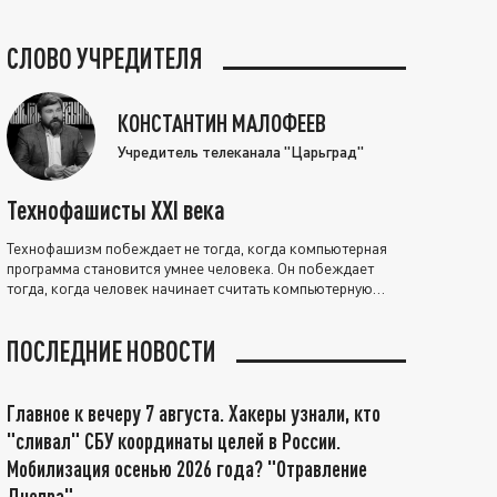
СЛОВО УЧРЕДИТЕЛЯ
КОНСТАНТИН МАЛОФЕЕВ
Учредитель телеканала "Царьград"
Технофашисты XXI века
Технофашизм побеждает не тогда, когда компьютерная
программа становится умнее человека. Он побеждает
тогда, когда человек начинает считать компьютерную
программу нравственно выше себя.
ПОСЛЕДНИЕ НОВОСТИ
Главное к вечеру 7 августа. Хакеры узнали, кто
"сливал" СБУ координаты целей в России.
Мобилизация осенью 2026 года? "Отравление
Днепра"