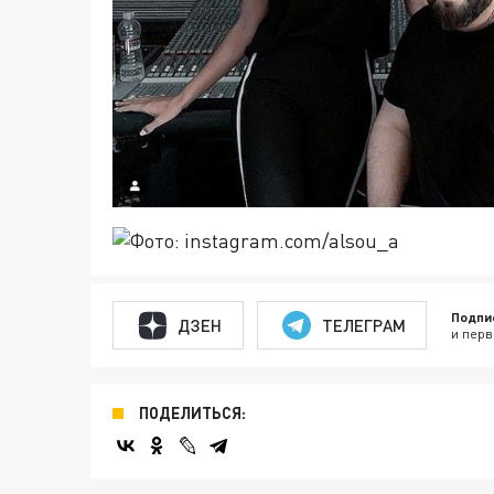
Подпи
ДЗЕН
ТЕЛЕГРАМ
и перв
ПОДЕЛИТЬСЯ: