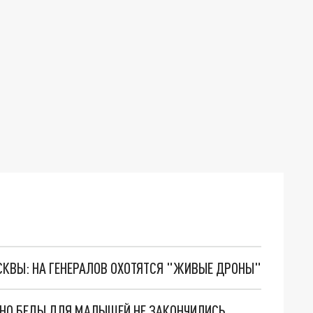
ОСКВЫ: НА ГЕНЕРАЛОВ ОХОТЯТСЯ "ЖИВЫЕ ДРОНЫ"
. НО БЕДЫ ДЛЯ МАЛЫШЕЙ НЕ ЗАКОНЧИЛИСЬ