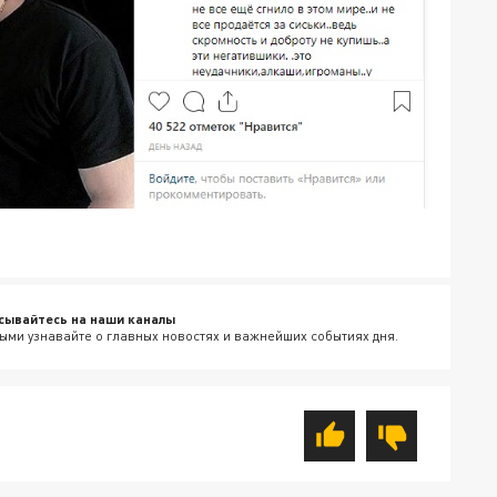
сывайтесь на наши каналы
ыми узнавайте о главных новостях и важнейших событиях дня.