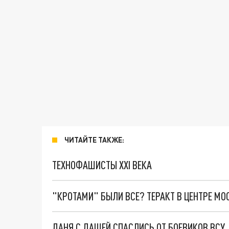
ЧИТАЙТЕ ТАКЖЕ:
ТЕХНОФАШИСТЫ XXI ВЕКА
"КРОТАМИ" БЫЛИ ВСЕ? ТЕРАКТ В ЦЕНТРЕ М
ДАНЯ С ДАШЕЙ СПАСЛИСЬ ОТ БОЕВИКОВ ВСУ