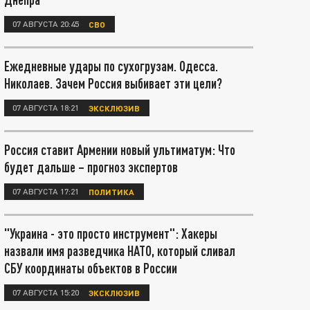
07 АВГУСТА 20:45
СВО
Ежедневные удары по сухогрузам. Одесса.
Николаев. Зачем Россия выбивает эти цели?
07 АВГУСТА 18:21
ЭКСКЛЮЗИВ
Россия ставит Армении новый ультиматум: Что
будет дальше – прогноз экспертов
07 АВГУСТА 17:21
ПОЛИТИКА
"Украина - это просто инструмент": Хакеры
назвали имя разведчика НАТО, который сливал
СБУ координаты объектов в России
07 АВГУСТА 15:20
ЭКСКЛЮЗИВ