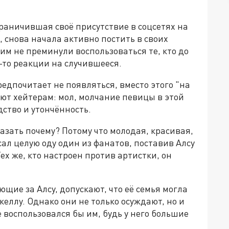
раничившая своё присутствие в соцсетях на
", снова начала активно постить в своих
тим не преминули воспользоваться те, кто до
-то реакции на случившееся.
едпочитает не появляться, вместо этого "на
ают хейтерам: мол, молчание певицы в этой
ство и утончённость.
казать почему? Потому что молодая, красивая,
ал целую оду один из фанатов, поставив Алсу
х же, кто настроен против артистки, он
щие за Алсу, допускают, что её семья могла
келлу. Однако они не только осуждают, но и
 воспользовался бы им, будь у него большие