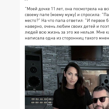
"Моей дочке 11 лет, она посмотрела на в
своему папе (моему мужу) и спросила: "Па
место?" На что папа ответил: "И первое б
наверно, очень любим своих детей и поэ
людей всю жизнь за это же нельзя. Мне к
написала одна из сторонниц такого мнен