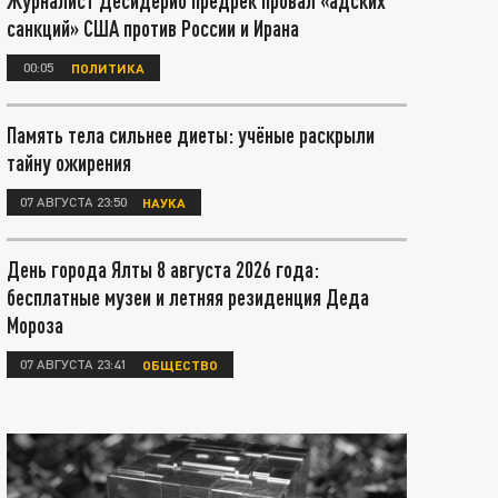
Журналист Десидерио предрёк провал «адских
санкций» США против России и Ирана
00:05
ПОЛИТИКА
Память тела сильнее диеты: учёные раскрыли
тайну ожирения
07 АВГУСТА 23:50
НАУКА
День города Ялты 8 августа 2026 года:
бесплатные музеи и летняя резиденция Деда
Мороза
07 АВГУСТА 23:41
ОБЩЕСТВО