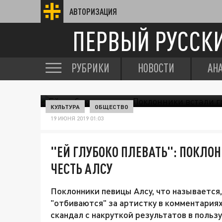
АВТОРИЗАЦИЯ
ПЕРВЫЙ РУССК
РУБРИКИ
НОВОСТИ
АН
КУЛЬТУРА
ОБЩЕСТВО
19 ИЮНЯ 2019 01:03
"ЕЙ ГЛУБОКО ПЛЕВАТЬ": ПОКЛО
ЧЕСТЬ АЛСУ
Поклонники певицы Алсу, что называется,
"отбиваются" за артистку в комментария
скандал с накруткой результатов в польз