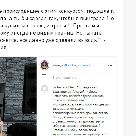
сё происходящее с этим конкурсом, подошла к
па, а ты бы сделал так, чтобы я выиграла 1-е
ы купил, и второе, и третье!" Просто мы,
тому иногда не видим границ. Но тыкать
ажется, все давно уже сделали выводы", -
ия.