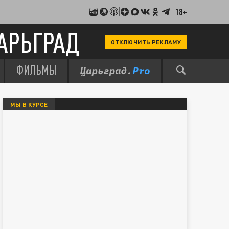
18+
АРЬГРАД
ОТКЛЮЧИТЬ РЕКЛАМУ
ФИЛЬМЫ
МЫ В КУРСЕ