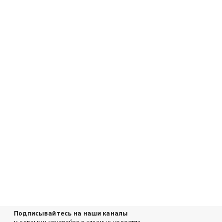
Подписывайтесь на наши каналы
и первыми узнавайте о главных новостях