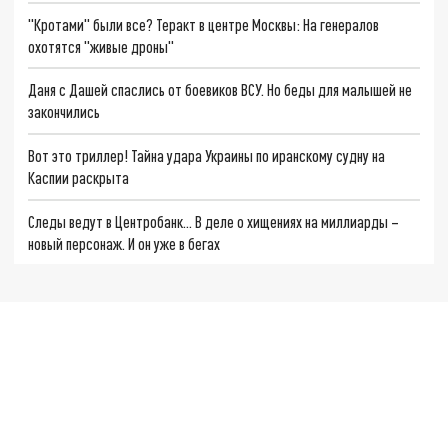
"Кротами" были все? Теракт в центре Москвы: На генералов
охотятся "живые дроны"
Даня с Дашей спаслись от боевиков ВСУ. Но беды для малышей не
закончились
Вот это триллер! Тайна удара Украины по иранскому судну на
Каспии раскрыта
Следы ведут в Центробанк… В деле о хищениях на миллиарды –
новый персонаж. И он уже в бегах