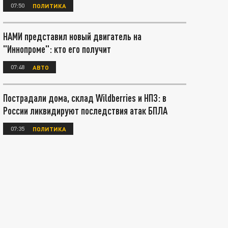
07:50
ПОЛИТИКА
НАМИ представил новый двигатель на
"Иннопроме": кто его получит
07:48
АВТО
Пострадали дома, склад Wildberries и НПЗ: в
России ликвидируют последствия атак БПЛА
07:35
ПОЛИТИКА