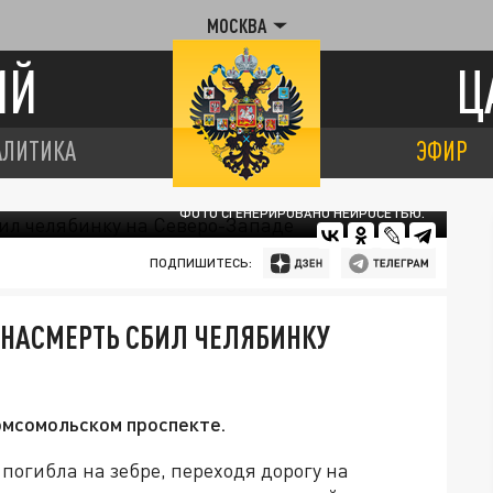
МОСКВА
ИЙ
Ц
АЛИТИКА
ЭФИР
ФОТО СГЕНЕРИРОВАНО НЕЙРОСЕТЬЮ.
ПОДПИШИТЕСЬ:
 НАСМЕРТЬ СБИЛ ЧЕЛЯБИНКУ
Комсомольском проспекте.
погибла на зебре, переходя дорогу на