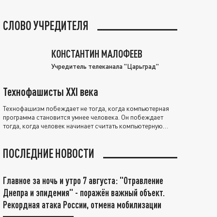
СЛОВО УЧРЕДИТЕЛЯ
КОНСТАНТИН МАЛОФЕЕВ
Учредитель телеканала "Царьград"
Технофашисты XXI века
Технофашизм побеждает не тогда, когда компьютерная
программа становится умнее человека. Он побеждает
тогда, когда человек начинает считать компьютерную
программу нравственно выше себя.
ПОСЛЕДНИЕ НОВОСТИ
Главное за ночь и утро 7 августа: "Отравление
Днепра и эпидемия" - поражён важный объект.
Рекордная атака России, отмена мобилизации