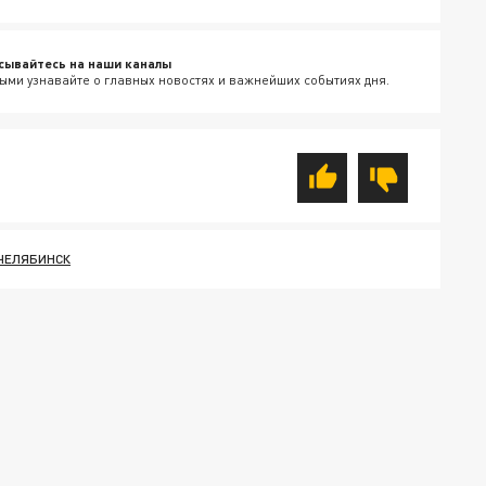
сывайтесь на наши каналы
ыми узнавайте о главных новостях и важнейших событиях дня.
ЧЕЛЯБИНСК