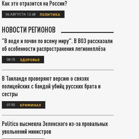
Как это отразится на России?
06 АВГУСТА 12:48
ПОЛИТИКА
НОВОСТИ РЕГИОНОВ
"В воде и почве по всему миру". В ВОЗ рассказали
об особенности распространения легионеллёза
08:15
ЗДОРОВЬЕ
В Таиланде проверяют версию о связях
полицейских с бандой убийц русских брата и
сестры
07:55
КРИМИНАЛ
Politico высмеяла Зеленского из-за провальных
увольнений министров