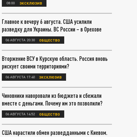
08:00
ЭКСКЛЮЗИВ
Главное к вечеру 6 августа. США усилили
разведку для Украины. ВС России – в Орехове
06 АВГУСТА 20:30
ОБЩЕСТВО
Вторжение ВСУ в Курскую область. Россия вновь
рискует своими территориями?
06 АВГУСТА 17:40
ЭКСКЛЮЗИВ
Чиновники наворовали из бюджета и сбежали
вместе с деньгами. Почему им это позволили?
06 АВГУСТА 14:52
ОБЩЕСТВО
США нарастили обмен разведданными с Киевом.