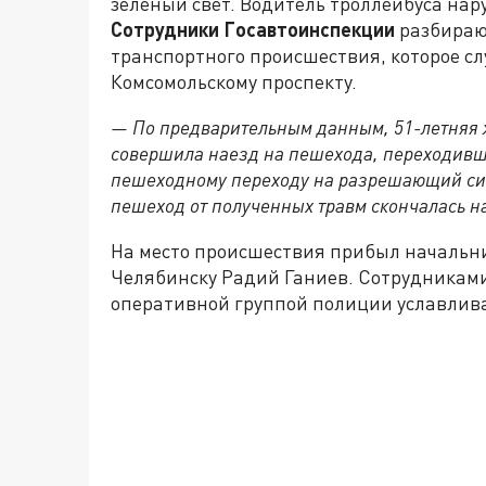
зелёный свет. Водитель троллейбуса нар
Сотрудники Госавтоинспекции
разбирают
транспортного происшествия, которое слу
Комсомольскому проспекту.
— По предварительным данным, 51-летняя 
совершила наезд на пешехода, переходивш
пешеходному переходу на разрешающий сиг
пешеход от полученных травм скончалась на
На место происшествия прибыл начальн
Челябинску Радий Ганиев. Сотрудниками
оперативной группой полиции уславлив