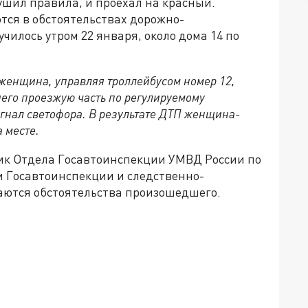
ушил правила, и проехал на красный.
ся в обстоятельствах дорожно-
чилось утром 22 января, около дома 14 по
женщина, управляя троллейбусом номер 12,
его проезжую часть по регулируемому
нал светофора. В результате ДТП женщина-
 месте.
ик Отдела Госавтоинспекции УМВД России по
 Госавтоинспекции и следственно-
аются обстоятельства произошедшего.