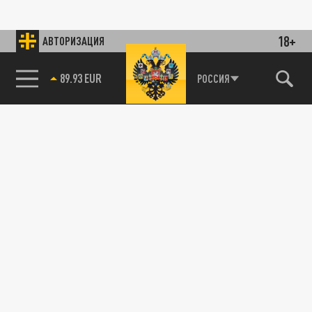
18+
АВТОРИЗАЦИЯ
89.93 EUR
РОССИЯ