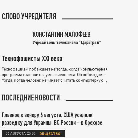
СЛОВО УЧРЕДИТЕЛЯ
КОНСТАНТИН МАЛОФЕЕВ
Учредитель телеканала "Царьград"
Технофашисты XXI века
Технофашизм побеждает не тогда, когда компьютерная
программа становится умнее человека. Он побеждает
тогда, когда человек начинает считать компьютерную
программу нравственно выше себя.
ПОСЛЕДНИЕ НОВОСТИ
Главное к вечеру 6 августа. США усилили
разведку для Украины. ВС России – в Орехове
06 АВГУСТА 20:30
ОБЩЕСТВО