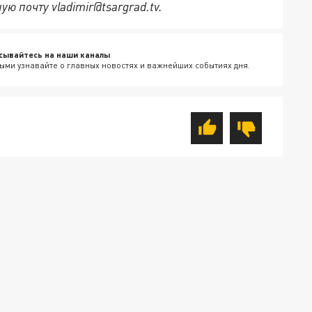
ю почту vladimir@tsargrad.tv.
сывайтесь на наши каналы
ыми узнавайте о главных новостях и важнейших событиях дня.