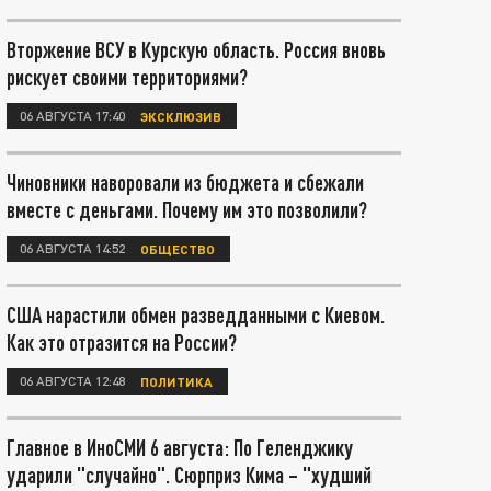
Вторжение ВСУ в Курскую область. Россия вновь
рискует своими территориями?
06 АВГУСТА 17:40
ЭКСКЛЮЗИВ
Чиновники наворовали из бюджета и сбежали
вместе с деньгами. Почему им это позволили?
06 АВГУСТА 14:52
ОБЩЕСТВО
США нарастили обмен разведданными с Киевом.
Как это отразится на России?
06 АВГУСТА 12:48
ПОЛИТИКА
Главное в ИноСМИ 6 августа: По Геленджику
ударили "случайно". Сюрприз Кима – "худший