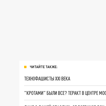
ЧИТАЙТЕ ТАКЖЕ:
ТЕХНОФАШИСТЫ XXI ВЕКА
"КРОТАМИ" БЫЛИ ВСЕ? ТЕРАКТ В ЦЕНТРЕ М