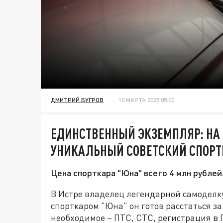
ДМИТРИЙ БУГРОВ
10 МАРТА 2025 05:00
ЕДИНСТВЕННЫЙ ЭКЗЕМПЛЯР: НА
УНИКАЛЬНЫЙ СОВЕТСКИЙ СПОРТ
Цена спорткара "Юна" всего 4 млн рублей
В Истре владелец легендарной самоделку
спорткаром "Юна" он готов расстаться за 
необходимое – ПТС, СТС, регистрация в