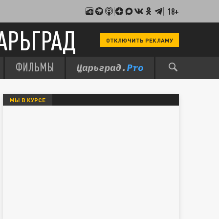
18+
АРЬГРАД
ОТКЛЮЧИТЬ РЕКЛАМУ
ФИЛЬМЫ
МЫ В КУРСЕ