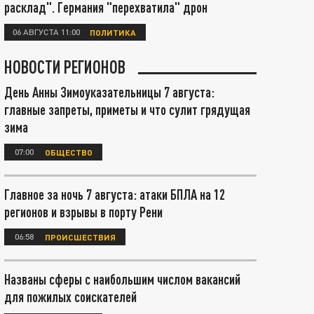
расклад". Германия "перехватила" дрон
06 АВГУСТА 11:00
ПОЛИТИКА
НОВОСТИ РЕГИОНОВ
День Анны Зимоуказательницы 7 августа:
главные запреты, приметы и что сулит грядущая
зима
07:00
ОБЩЕСТВО
Главное за ночь 7 августа: атаки БПЛА на 12
регионов и взрывы в порту Рени
06:58
ПРОИСШЕСТВИЯ
Названы сферы с наибольшим числом вакансий
для пожилых соискателей