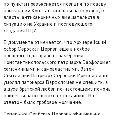
по пунктам разъясняется позиция по поводу
притязаний Константинополя на верховную
власть, антиканоничных вмешательств в
ситуацию на Украине и последующего
создания ПЦУ.
В документе отмечается, что Архиерейский
собор Сербской Церкви еще в ноябре
прошлого года признал намерения
Константинопольского патриарха Варфоломея
самочинными и самовластными. Затем
Святейший Патриарх Сербский Ириней лично
умолял патриарха Варфоломея не спешить, а
в духе братской любви по-настоящему помочь
привести раскольников к покаянию. Но
ответом было гробовое молчание.
Теперь же Сербская Церковь официально