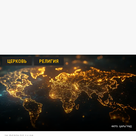
ЦЕРКОВЬ
РЕЛИГИЯ
ФОТО: ЦАРЬГРАД
28 ФЕВРАЛЯ 16:09