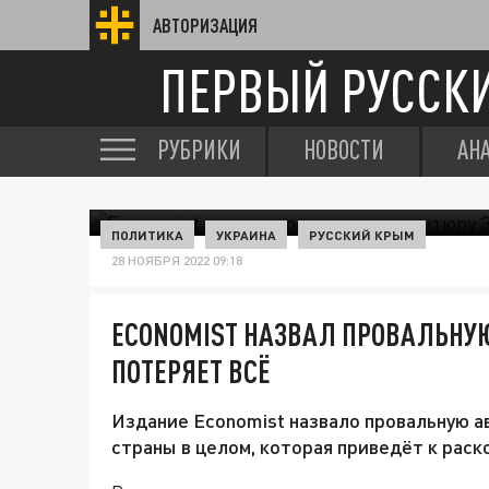
АВТОРИЗАЦИЯ
ПЕРВЫЙ РУССК
РУБРИКИ
НОВОСТИ
АН
ПОЛИТИКА
УКРАИНА
РУССКИЙ КРЫМ
28 НОЯБРЯ 2022 09:18
ECONOMIST НАЗВАЛ ПРОВАЛЬНУЮ
ПОТЕРЯЕТ ВСЁ
Издание Economist назвало провальную а
страны в целом, которая приведёт к раск