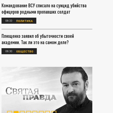
Командование ВСУ списало на суицид убийства
офицеров родными пропавших солдат
08:33
ПОЛИТИКА
Плющенко заявил об убыточности своей
академии. Так ли это на самом деле?
08:30
ОБЩЕСТВО