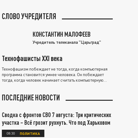
СЛОВО УЧРЕДИТЕЛЯ
КОНСТАНТИН МАЛОФЕЕВ
Учредитель телеканала "Царьград"
Технофашисты XXI века
Технофашизм побеждает не тогда, когда компьютерная
программа становится умнее человека. Он побеждает
тогда, когда человек начинает считать компьютерную
программу нравственно выше себя.
ПОСЛЕДНИЕ НОВОСТИ
Сводка с фронтов СВО 7 августа: Три критических
участка – Всё грозит рухнуть. Что под Харьковом
08:30
ПОЛИТИКА