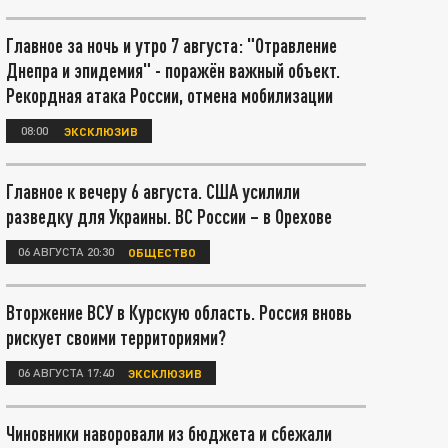
Главное за ночь и утро 7 августа: "Отравление
Днепра и эпидемия" - поражён важный объект.
Рекордная атака России, отмена мобилизации
08:00
ЭКСКЛЮЗИВ
Главное к вечеру 6 августа. США усилили
разведку для Украины. ВС России – в Орехове
06 АВГУСТА 20:30
ОБЩЕСТВО
Вторжение ВСУ в Курскую область. Россия вновь
рискует своими территориями?
06 АВГУСТА 17:40
ЭКСКЛЮЗИВ
Чиновники наворовали из бюджета и сбежали