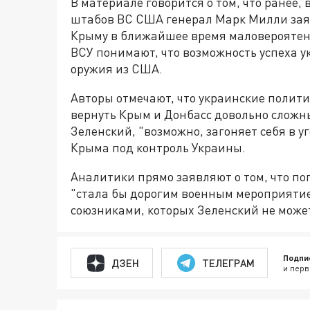
В материале говорится о том, что ранее
штабов ВС США генерал Марк Милли заяви
Крыму в ближайшее время маловероятен. 
ВСУ понимают, что возможность успеха у
оружия из США.
Авторы отмечают, что украинские полити
вернуть Крым и Донбасс довольно сложный
Зеленский, "возможно, загоняет себя в 
Крыма под контроль Украины.
Аналитики прямо заявляют о том, что п
"стала бы дорогим военным мероприятием
союзниками, которых Зеленский не может
Подпи
ДЗЕН
ТЕЛЕГРАМ
и перв