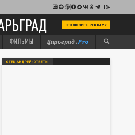
18+
АРЬГРАД
ОТКЛЮЧИТЬ РЕКЛАМУ
ФИЛЬМЫ
ОТЕЦ АНДРЕЙ: ОТВЕТЫ