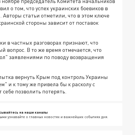
, в ноябре председатель Комитета начальников
л о том, что успех украинских боевиков в
Авторы статьи отметили, что в этом ключе
краинской стороны зависит от поставок
ки в частных разговорах признают, что
 вопрос. В то же время отмечается, что
угол" заявлениями по поводу возвращения
опытка вернуть Крым под контроль Украины
" и к тому же привела бы к расколу с
 себе позволить потерять.
сывайтесь на наши каналы
ыми узнавайте о главных новостях и важнейших событиях дня.