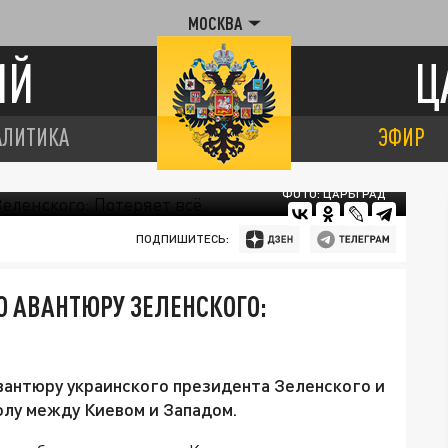
МОСКВА
ИЙ
Ц
АЛИТИКА
ЭФИР
ФОТО: ЦАРЬГРАД
ПОДПИШИТЕСЬ:
 АВАНТЮРУ ЗЕЛЕНСКОГО:
вантюру украинского президента Зеленского и
олу между Киевом и Западом.