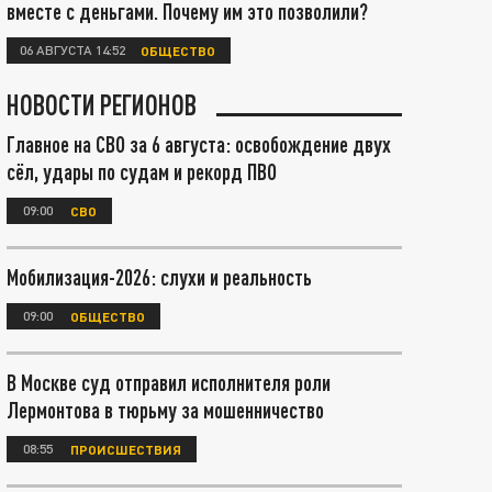
вместе с деньгами. Почему им это позволили?
06 АВГУСТА 14:52
ОБЩЕСТВО
НОВОСТИ РЕГИОНОВ
Главное на СВО за 6 августа: освобождение двух
сёл, удары по судам и рекорд ПВО
09:00
СВО
Мобилизация-2026: слухи и реальность
09:00
ОБЩЕСТВО
В Москве суд отправил исполнителя роли
Лермонтова в тюрьму за мошенничество
08:55
ПРОИСШЕСТВИЯ