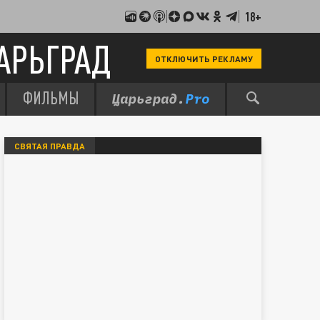
18+
АРЬГРАД
ОТКЛЮЧИТЬ РЕКЛАМУ
ФИЛЬМЫ
СВЯТАЯ ПРАВДА