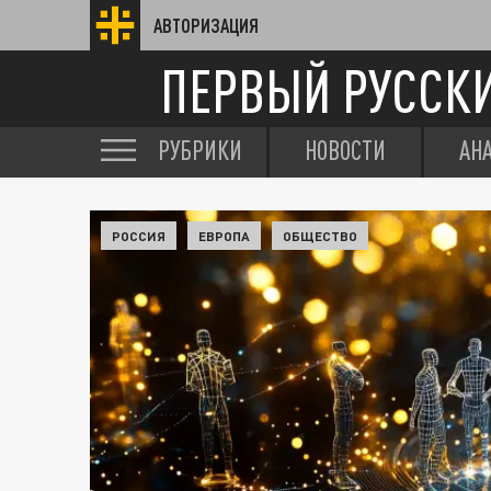
АВТОРИЗАЦИЯ
ПЕРВЫЙ РУССК
РУБРИКИ
НОВОСТИ
АН
РОССИЯ
ЕВРОПА
ОБЩЕСТВО