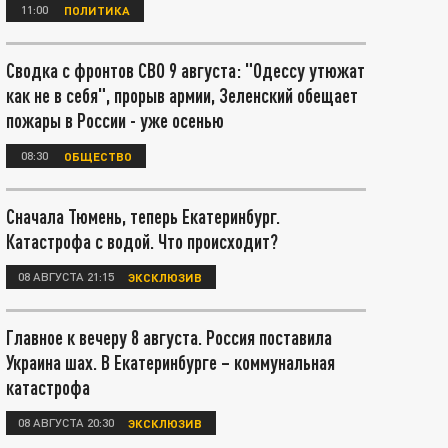
11:00
ПОЛИТИКА
Сводка с фронтов СВО 9 августа: "Одессу утюжат
как не в себя", прорыв армии, Зеленский обещает
пожары в России - уже осенью
08:30
ОБЩЕСТВО
Сначала Тюмень, теперь Екатеринбург.
Катастрофа с водой. Что происходит?
08 АВГУСТА 21:15
ЭКСКЛЮЗИВ
Главное к вечеру 8 августа. Россия поставила
Украина шах. В Екатеринбурге – коммунальная
катастрофа
08 АВГУСТА 20:30
ЭКСКЛЮЗИВ