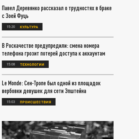
Павел Деревянко рассказал о трудностях в браке
с Зоей Фуць
15:20
КУЛЬТУРА
В Роскачестве предупредили: смена номера
телефона грозит потерей доступа к аккаунтам
15:08
ТЕХНОЛОГИИ
Le Monde: Сен-Тропе был одной из площадок
вербовки девушек для сети Эпштейна
15:03
ПРОИСШЕСТВИЯ