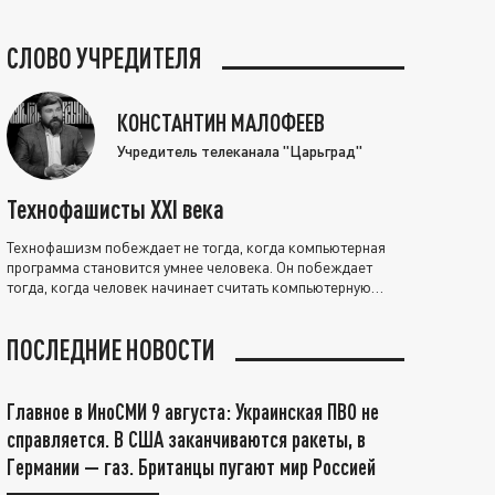
СЛОВО УЧРЕДИТЕЛЯ
КОНСТАНТИН МАЛОФЕЕВ
Учредитель телеканала "Царьград"
Технофашисты XXI века
Технофашизм побеждает не тогда, когда компьютерная
программа становится умнее человека. Он побеждает
тогда, когда человек начинает считать компьютерную
программу нравственно выше себя.
ПОСЛЕДНИЕ НОВОСТИ
Главное в ИноСМИ 9 августа: Украинская ПВО не
справляется. В США заканчиваются ракеты, в
Германии — газ. Британцы пугают мир Россией