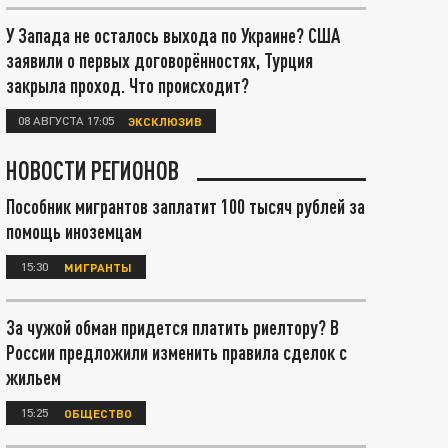
У Запада не осталось выхода по Украине? США
заявили о первых договорённостях, Турция
закрыла проход. Что происходит?
08 АВГУСТА 17:05
ЭКСКЛЮЗИВ
НОВОСТИ РЕГИОНОВ
Пособник мигрантов заплатит 100 тысяч рублей за
помощь иноземцам
15:30
МИГРАНТЫ
За чужой обман придется платить риелтору? В
России предложили изменить правила сделок с
жильем
15:25
ОБЩЕСТВО