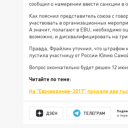
сообщил о намерении ввести санкции в 
Как пояснил представитель союза с гово
участвовать в организационных меропри
А значит, полагают в EBU, необходимо о
возможно, и дисквалифицировать на три
Правда, Фрайлин уточнил, что штрафом м
пустила участницу от России Юлию Самой
Вопрос окончательно будет решен 12 июн
Читайте по теме:
На "Евровидение-2017" продали две тыс
Подпи
ДЗЕН
ТЕЛЕГРАМ
и перв