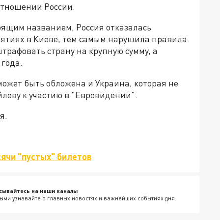
отношении России.
рящим названием, Россия отказалась
ятиях в Киеве, тем самым нарушила правила.
штрафовать страну на крупную сумму, а
 года.
ожет быть обложена и Украина, которая не
лову к участию в "Евровидении".
я.
ячи "пустых" билетов
сывайтесь на наши каналы
ыми узнавайте о главных новостях и важнейших событиях дня.