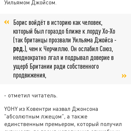
Уильямом Джойсом.
Борис войдёт в историю как человек,
который был гораздо ближе к лорду Хо-Хо
(так британцы прозвали Уильяма Джойса -
ред.
), чем к Черчиллю. Он ослабил Союз,
неоднократно лгал и подрывал доверие в
ущерб Британии ради собственного
продвижения,
- отметил читатель.
YOHY из Ковентри назвал Джонсона
"абсолютным лжецом", а также
единственным премьером, который получил