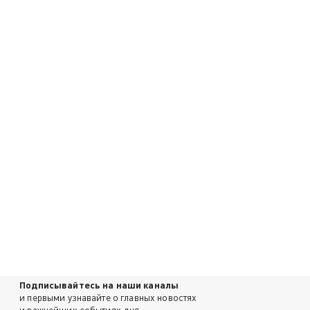
Подписывайтесь на наши каналы
и первыми узнавайте о главных новостях
и важнейших событиях дня.