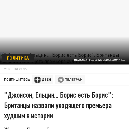
ПОЛИТИКА
MFA RUSSIA PRESS SERVICE/GLOBALLOOKPRESS
20 ИЮЛЯ 20:36
ПОДПИШИТЕСЬ:
"Джонсон, Ельцин... Борис есть Борис":
Британцы назвали уходящего премьера
худшим в истории