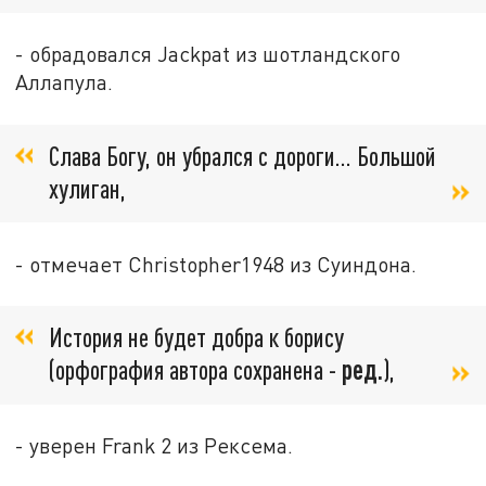
- обрадовался Jackpat из шотландского
Аллапула.
Слава Богу, он убрался с дороги... Большой
хулиган,
- отмечает Christopher1948 из Суиндона.
История не будет добра к борису
(орфография автора сохранена -
ред.
),
- уверен Frank 2 из Рексема.