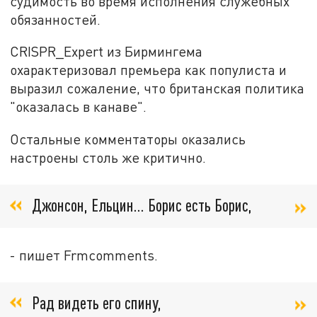
судимость во время исполнения служебных
обязанностей.
CRISPR_Expert из Бирмингема
охарактеризовал премьера как популиста и
выразил сожаление, что британская политика
"оказалась в канаве".
Остальные комментаторы оказались
настроены столь же критично.
Джонсон, Ельцин... Борис есть Борис,
- пишет Frmcomments.
Рад видеть его спину,