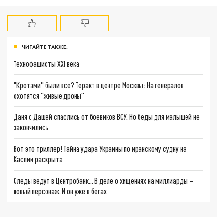
ЧИТАЙТЕ ТАКЖЕ:
Технофашисты XXI века
"Кротами" были все? Теракт в центре Москвы: На генералов
охотятся "живые дроны"
Даня с Дашей спаслись от боевиков ВСУ. Но беды для малышей не
закончились
Вот это триллер! Тайна удара Украины по иранскому судну на
Каспии раскрыта
Следы ведут в Центробанк… В деле о хищениях на миллиарды –
новый персонаж. И он уже в бегах