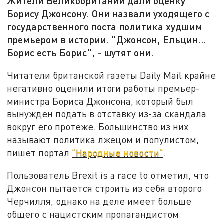
Жители Великобритании дали оценку
Борису Джонсону. Они назвали уходящего с
государственного поста политика худшим
премьером в истории. "Джонсон, Ельцин…
Борис есть Борис", - шутят они.
Читатели британской газеты Daily Mail крайне
негативно оценили итоги работы премьер-
министра Бориса Джонсона, который был
вынужден подать в отставку из-за скандала
вокруг его протеже. Большинство из них
называют политика лжецом и популистом,
пишет портал
"Народные новости"
.
Пользователь Brexit is a race to отметил, что
Джонсон пытается строить из себя второго
Черчилля, однако на деле имеет больше
общего с нацистским пропагандистом