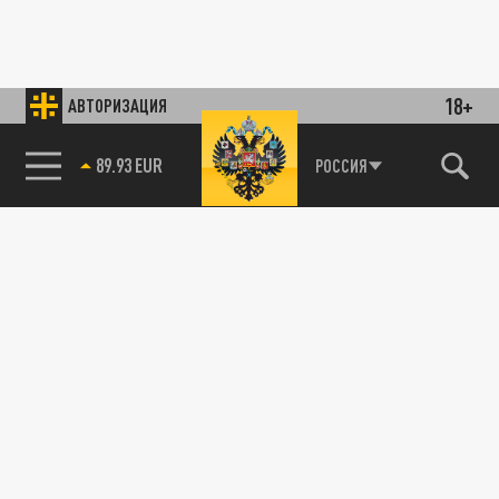
18+
АВТОРИЗАЦИЯ
89.93 EUR
РОССИЯ