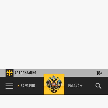
18+
АВТОРИЗАЦИЯ
89.93 EUR
РОССИЯ