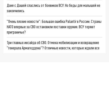
Даня с Дашей спаслись от боевиков ВСУ. Но беды для малышей не
закончились
"Очень плохие новости": Большая ошибка Palantir в России. Страны
НАТО впервые за СВО остановили поставки оружия. ВСУ теряют
приграничье?
Три главных инсайда об СВО. Отмена мобилизации и возвращение
"генерала Армагеддона"? Отличные новости, которые ждали все