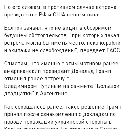
По его словам, в противном случае встреча
президентов РФ и США невозможна.
Болтон заявил, что не видит в обозримом
будущем обстоятельств, "при которых такая
встреча могла бы иметь место, пока корабли
и экипажи не освобождены", передает ТАСС.
Отметим, что именно с этим мотивом ранее
американский президент Дональд Трамп
отменил ранее встречу с
Владимиром Путиным на саммите "Большой
двадцатки" в Аргентине.
Как сообщалось ранее, такое решение Трамп
принял после ознакомления с докладом по
поводу провокации украинской стороны в
Керченском проливе. На странице в Twitter