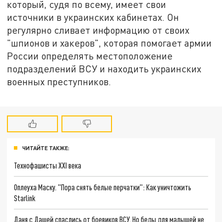
который, судя по всему, имеет свои
источники в украинских кабинетах. Он
регулярно сливает информацию от своих
"шпионов и хакеров", которая помогает армии
России определять местоположение
подразделений ВСУ и находить украинских
военных преступников.
ЧИТАЙТЕ ТАКЖЕ:
Технофашисты XXI века
Оплеуха Маску. "Пора снять белые перчатки": Как уничтожить
Starlink
Даня с Дашей спаслись от боевиков ВСУ. Но беды для малышей не