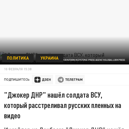
ПОЛИТИКА
УКРАИНА
OLEKSII KOVALOVUKRINFORM/KEYSTONE PRESS AGENCY/GLOBALLOOKPRESS
10 ФЕВРАЛЯ 15:38
ПОДПИШИТЕСЬ:
"Джокер ДНР" нашёл солдата ВСУ,
который расстреливал русских пленных на
видео