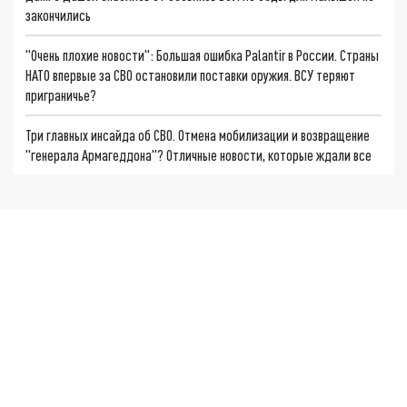
закончились
"Очень плохие новости": Большая ошибка Palantir в России. Страны
НАТО впервые за СВО остановили поставки оружия. ВСУ теряют
приграничье?
Три главных инсайда об СВО. Отмена мобилизации и возвращение
"генерала Армагеддона"? Отличные новости, которые ждали все