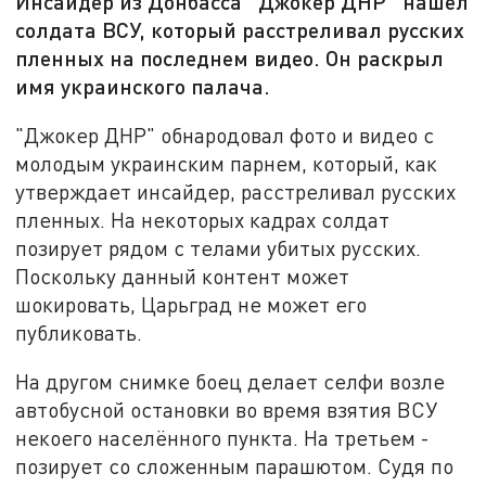
Инсайдер из Донбасса "Джокер ДНР" нашёл
солдата ВСУ, который расстреливал русских
пленных на последнем видео. Он раскрыл
имя украинского палача.
"Джокер ДНР" обнародовал фото и видео с
молодым украинским парнем, который, как
утверждает инсайдер, расстреливал русских
пленных. На некоторых кадрах солдат
позирует рядом с телами убитых русских.
Поскольку данный контент может
шокировать, Царьград не может его
публиковать.
На другом снимке боец делает селфи возле
автобусной остановки во время взятия ВСУ
некоего населённого пункта. На третьем -
позирует со сложенным парашютом. Судя по