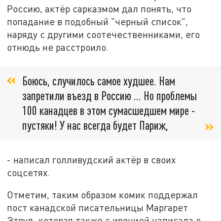
Россию, актёр сарказмом дал понять, что
попадание в подобный "черный список",
наряду с другими соотечественниками, его
отнюдь не расстроило.
Боюсь, случилось самое худшее. Нам
запретили въезд в Россию … Но проблемы
100 канадцев в этом сумасшедшем мире -
пустяки! У нас всегда будет Париж,
- написал голливудский актёр в своих
соцсетях.
Отметим, таким образом комик поддержал
пост канадской писательницы Маргарет
Этвуд, которая также с иронией написала о