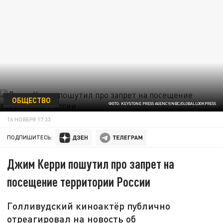
ОБЩЕСТВО
ФОТО: KEYSTONE PRESS AGENCY/NBC/GLOBALLOOKPRESS
16 НОЯБРЯ 17:33
ПОДПИШИТЕСЬ:
Джим Керри пошутил про запрет на
посещение территории России
Голливудский киноактёр публично
отреагировал на новость об