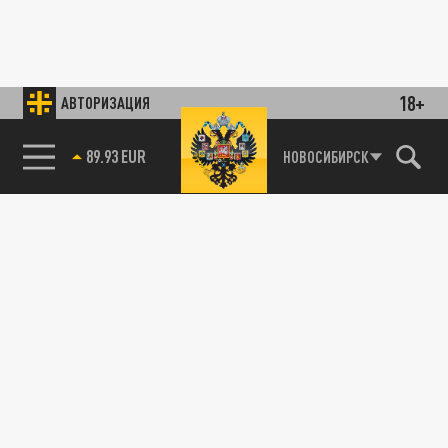
18+
АВТОРИЗАЦИЯ
89.93 EUR
НОВОСИБИРСК