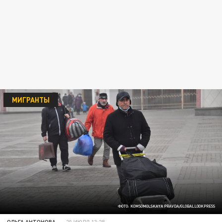
МИГРАНТЫ
ФОТО: KOMSOMOLSKAYA PRAVDA/GLOBALLOOKPRESS
ОЛЬГА АНТОНОВА
20 ИЮЛЯ 13:28