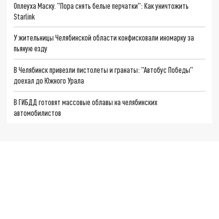
Оплеуха Маску. "Пора снять белые перчатки": Как уничтожить
Starlink
У жительницы Челябинской области конфисковали иномарку за
пьяную езду
В Челябинск привезли пистолеты и гранаты: "Автобус Победы"
доехал до Южного Урала
В ГИБДД готовят массовые облавы на челябинских
автомобилистов