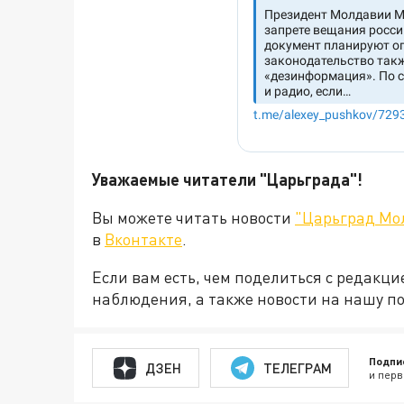
Уважаемые читатели "Царьграда"!
Вы можете читать новости
"Царьград Мо
в
Вконтакте
.
Если вам есть, чем поделиться с редакц
наблюдения, а также новости на нашу по
Подпи
ДЗЕН
ТЕЛЕГРАМ
и перв