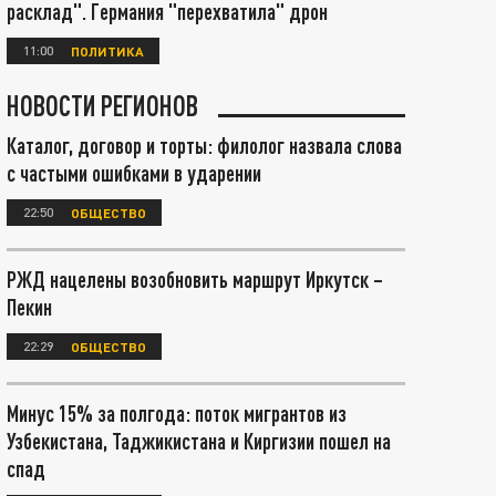
расклад". Германия "перехватила" дрон
11:00
ПОЛИТИКА
НОВОСТИ РЕГИОНОВ
Каталог, договор и торты: филолог назвала слова
с частыми ошибками в ударении
22:50
ОБЩЕСТВО
РЖД нацелены возобновить маршрут Иркутск –
Пекин
22:29
ОБЩЕСТВО
Минус 15% за полгода: поток мигрантов из
Узбекистана, Таджикистана и Киргизии пошел на
спад