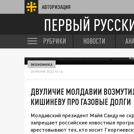
АВТОРИЗАЦИЯ
ПЕРВЫЙ РУССК
РУБРИКИ
НОВОСТИ
АН
KO
ЭКОНОМИКА
20 ИЮНЯ 2022 16:14
ДВУЛИЧИЕ МОЛДАВИИ ВОЗМУТИЛ
КИШИНЕВУ ПРО ГАЗОВЫЕ ДОЛГИ
Молдавский президент Майя Санду не ск
запрещает российские новостные програ
арестовывают тех, кто носит Георгиевск