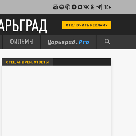
18+
АРЬГРАД
ОТКЛЮЧИТЬ РЕКЛАМУ
ФИЛЬМЫ
ОТЕЦ АНДРЕЙ: ОТВЕТЫ