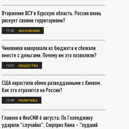
Вторжение ВСУ в Курскую область. Россия вновь
рискует своими территориями?
17:40
ЭКСКЛЮЗИВ
Чиновники наворовали из бюджета и сбежали
вместе с деньгами. Почему им это позволили?
14:52
ОБЩЕСТВО
США нарастили обмен разведданными с Киевом.
Как это отразится на России?
12:48
ПОЛИТИКА
Главное в ИноСМИ 6 августа: По Геленджику
ударили "случайно". Сюрприз Кима – "худший