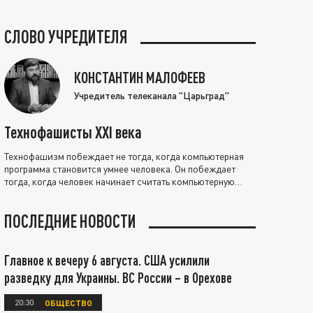
СЛОВО УЧРЕДИТЕЛЯ
КОНСТАНТИН МАЛОФЕЕВ
Учредитель телеканала "Царьград"
Технофашисты XXI века
Технофашизм побеждает не тогда, когда компьютерная
программа становится умнее человека. Он побеждает
тогда, когда человек начинает считать компьютерную
программу нравственно выше себя.
ПОСЛЕДНИЕ НОВОСТИ
Главное к вечеру 6 августа. США усилили
разведку для Украины. ВС России – в Орехове
20:30
ОБЩЕСТВО