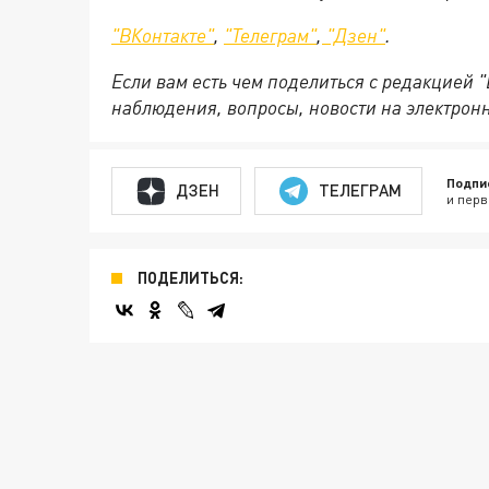
"ВКонтакте"
,
"Телеграм"
,
"Дзен"
.
Если вам есть чем поделиться с редакцией 
наблюдения, вопросы, новости на электрон
Подпи
ДЗЕН
ТЕЛЕГРАМ
и перв
ПОДЕЛИТЬСЯ: