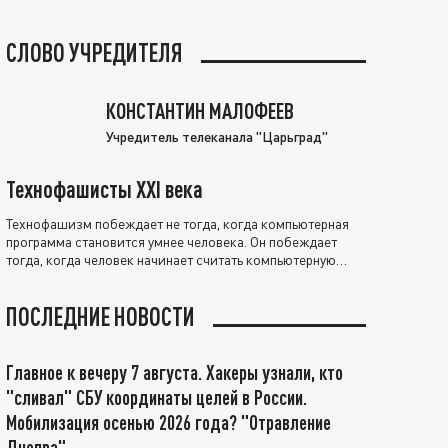
СЛОВО УЧРЕДИТЕЛЯ
КОНСТАНТИН МАЛОФЕЕВ
Учредитель телеканала "Царьград"
Технофашисты XXI века
Технофашизм побеждает не тогда, когда компьютерная
программа становится умнее человека. Он побеждает
тогда, когда человек начинает считать компьютерную
программу нравственно выше себя.
ПОСЛЕДНИЕ НОВОСТИ
Главное к вечеру 7 августа. Хакеры узнали, кто
"сливал" СБУ координаты целей в России.
Мобилизация осенью 2026 года? "Отравление
Днепра"