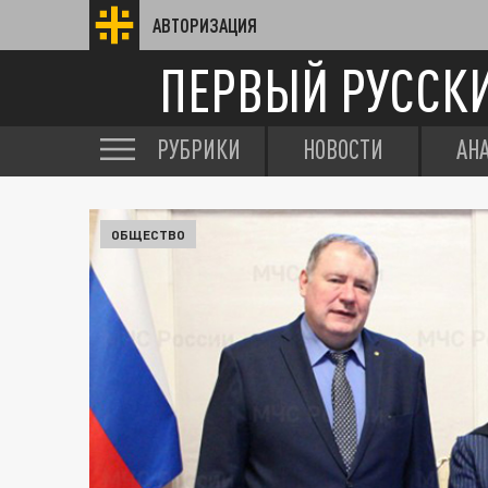
АВТОРИЗАЦИЯ
ПЕРВЫЙ РУССК
РУБРИКИ
НОВОСТИ
АН
ОБЩЕСТВО