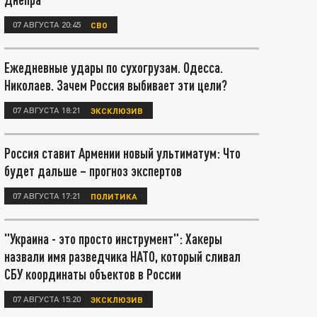
07 АВГУСТА 20:45
СВО
Ежедневные удары по сухогрузам. Одесса.
Николаев. Зачем Россия выбивает эти цели?
07 АВГУСТА 18:21
ЭКСКЛЮЗИВ
Россия ставит Армении новый ультиматум: Что
будет дальше – прогноз экспертов
07 АВГУСТА 17:21
ПОЛИТИКА
"Украина - это просто инструмент": Хакеры
назвали имя разведчика НАТО, который сливал
СБУ координаты объектов в России
07 АВГУСТА 15:20
ЭКСКЛЮЗИВ