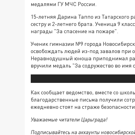
медалями ГУ МЧС России.
15-летняя Дарина Таппо из Татарского р
сестру и 2-летнего брата. Ученица 9 кл
награды "За спасение на пожаре".
Ученик гимназии №9 города Новосибирс
освобождать людей из-под завалов при 
Неравнодушный юноша приподнимал раз
вручили медаль "За содружество во имя 
Как сообщает ведомство, вместе со шко
благодарственные письма получили сотр
ежедневно стоят на страже безопасности
Уважаемые читатели Царьграда!
Подписывайтесь на аккаунты новосибирско