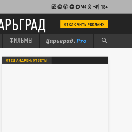
18+
АРЬГРАД
ОТКЛЮЧИТЬ РЕКЛАМУ
ФИЛЬМЫ
ОТЕЦ АНДРЕЙ: ОТВЕТЫ