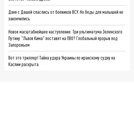
Даня с Дашей спаслись от боевиков ВСУ. Но беды для малышей не
закончились
Новое масштабнейшее наступление. Три ультиматума Зеленского
Путину. "Львов Кима" поставят на ПВО? Глобальный прорыв под
Запорожьем
Вот это триллер! Тайна удара Украины по иранскому судну на
Каспии раскрыта