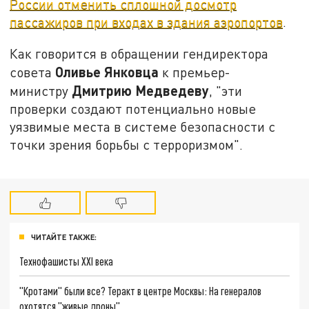
России отменить сплошной досмотр
пассажиров при входах в здания аэропортов
.
Как говорится в обращении гендиректора
Оливье Янковца
совета
к премьер-
Дмитрию Медведеву
министру
, "эти
проверки создают потенциально новые
уязвимые места в системе безопасности с
точки зрения борьбы с терроризмом".
ЧИТАЙТЕ ТАКЖЕ:
Технофашисты XXI века
"Кротами" были все? Теракт в центре Москвы: На генералов
охотятся "живые дроны"