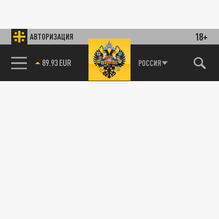
18+
АВТОРИЗАЦИЯ
89.93 EUR
РОССИЯ