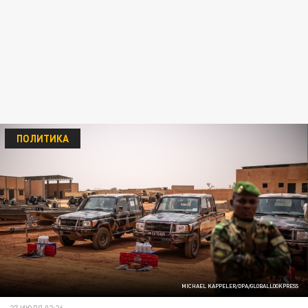
ПОЛИТИКА
MICHAEL KAPPELER/DPA/GLOBALLOOKPRESS
27 ИЮЛЯ 02:26