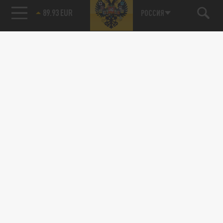
89.93 EUR
РОССИЯ