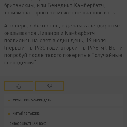
британским, или Бенедикт Камбербэтч,
харизма которого не может не очаровывать.
А теперь, собственно, к делам календарным:
оказывается Ливанов и Камбербэтч
появились на свет в один день, 19 июля
(первый - в 1935 году, второй - в 1976-м). Вот и
попробуй после такого поверить в "случайные
совпадения"…
ТЕГИ:
КИНОКАЛЕНДАРЬ
ЧИТАЙТЕ ТАКЖЕ:
Технофашисты XXI века