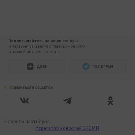
Подписывайтесь на наши каналы
и первыми узнавайте о главных новостях
и важнейших событиях дня.
ДЗЕН
ТЕЛЕГРАМ
ПОДЕЛИТЬСЯ В СОЦСЕТЯХ:
Новости партнёров
Агрегатор новостей 24СМИ