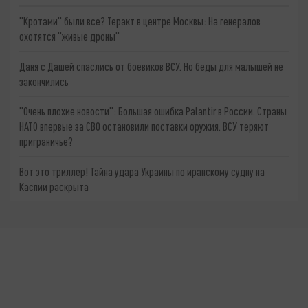
"Кротами" были все? Теракт в центре Москвы: На генералов
охотятся "живые дроны"
Даня с Дашей спаслись от боевиков ВСУ. Но беды для малышей не
закончились
"Очень плохие новости": Большая ошибка Palantir в России. Страны
НАТО впервые за СВО остановили поставки оружия. ВСУ теряют
приграничье?
Вот это триллер! Тайна удара Украины по иранскому судну на
Каспии раскрыта