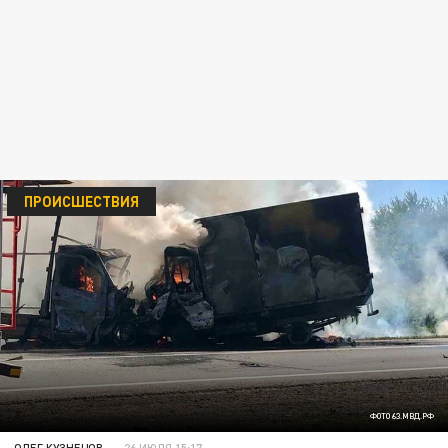
ПРОИСШЕСТВИЯ
ФОТО 63.МВД.РФ
ОЛЕГ КУЗНЕЦОВ
26 ИЮЛЯ 15:17