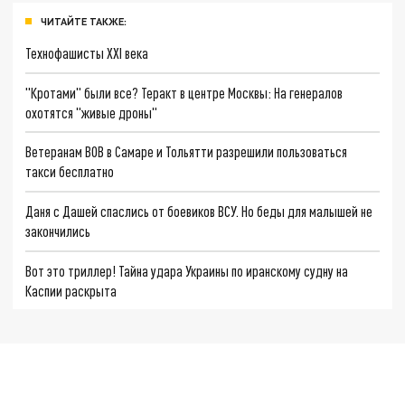
ЧИТАЙТЕ ТАКЖЕ:
Технофашисты XXI века
"Кротами" были все? Теракт в центре Москвы: На генералов
охотятся "живые дроны"
Ветеранам ВОВ в Самаре и Тольятти разрешили пользоваться
такси бесплатно
Даня с Дашей спаслись от боевиков ВСУ. Но беды для малышей не
закончились
Вот это триллер! Тайна удара Украины по иранскому судну на
Каспии раскрыта