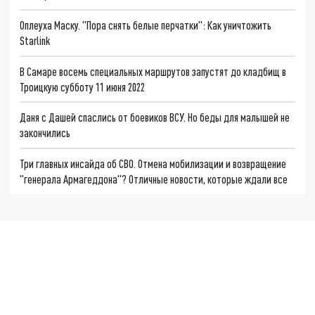
Оплеуха Маску. "Пора снять белые перчатки": Как уничтожить
Starlink
В Самаре восемь специальных маршрутов запустят до кладбищ в
Троицкую субботу 11 июня 2022
Даня с Дашей спаслись от боевиков ВСУ. Но беды для малышей не
закончились
Три главных инсайда об СВО. Отмена мобилизации и возвращение
"генерала Армагеддона"? Отличные новости, которые ждали все