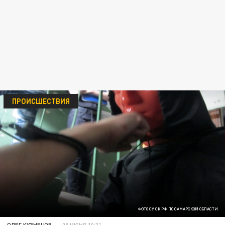
ПРОИСШЕСТВИЯ
ФОТО СУ СК РФ ПО САМАРСКОЙ ОБЛАСТИ
ОЛЕГ КУЗНЕЦОВ
09 ИЮНЯ 10:31