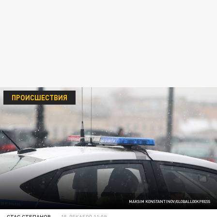
ПРОИСШЕСТВИЯ
MAKSIM KONSTANTINOV/GLOBALLOOKPRESS
СТАС СТЕПАНОВ
15 ДЕКАБРЯ 11:09