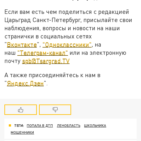
Если вам есть чем поделиться с редакцией
Царьград Санкт-Петербург, присылайте свои
наблюдения, вопросы и новости на наши
странички в социальных сетях
"
Вконтакте
",
"Одноклассники"
, на
наш
"Телеграм-канал"
или на электронную
почту
spb@Tsargrad.TV
А также присоединяйтесь к нам в
"
Яндекс.Дзен
".
ТЕГИ:
ПОПАЛА В ДТП
ЛЕНОБЛАСТЬ
ШКОЛЬНИКА
МОШЕННИКИ