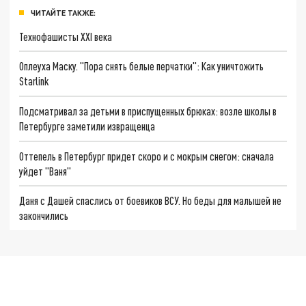
ЧИТАЙТЕ ТАКЖЕ:
Технофашисты XXI века
Оплеуха Маску. "Пора снять белые перчатки": Как уничтожить
Starlink
Подсматривал за детьми в приспущенных брюках: возле школы в
Петербурге заметили извращенца
Оттепель в Петербург придет скоро и с мокрым снегом: сначала
уйдет "Ваня"
Даня с Дашей спаслись от боевиков ВСУ. Но беды для малышей не
закончились