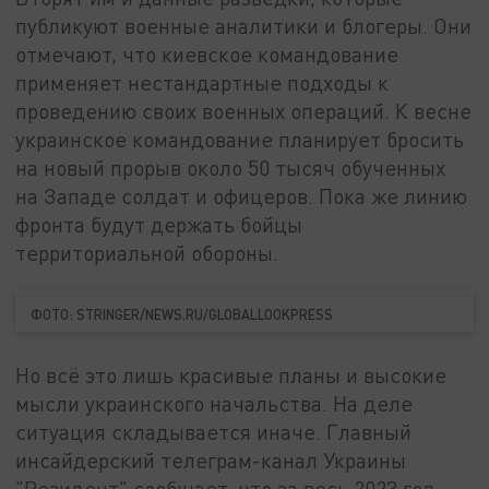
публикуют военные аналитики и блогеры. Они
отмечают, что киевское командование
применяет нестандартные подходы к
проведению своих военных операций. К весне
украинское командование планирует бросить
на новый прорыв около 50 тысяч обученных
на Западе солдат и офицеров. Пока же линию
фронта будут держать бойцы
территориальной обороны.
ФОТО: STRINGER/NEWS.RU/GLOBALLOOKPRESS
Но всё это лишь красивые планы и высокие
мысли украинского начальства. На деле
ситуация складывается иначе. Главный
инсайдерский телеграм-канал Украины
"Резидент" сообщает, что за весь 2023 год