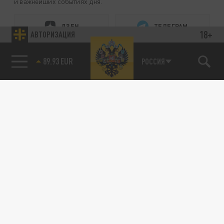
и важнейших событиях дня.
ДЗЕН
ТЕЛЕГРАМ
18+
АВТОРИЗАЦИЯ
85.64 BRENT
РОССИЯ
ПОДЕЛИТЬСЯ В СОЦСЕТЯХ:
Новости партнёров
Агрегатор новостей 24СМИ