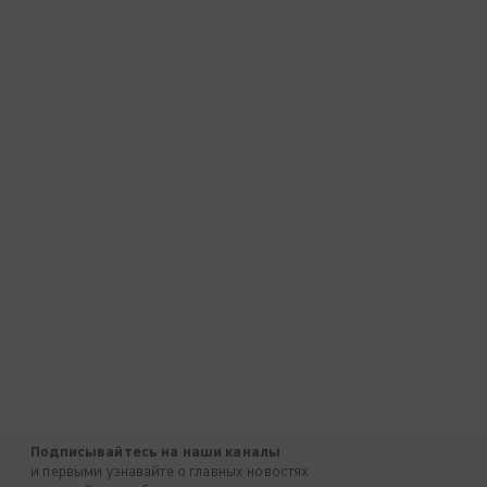
Подписывайтесь на наши каналы
и первыми узнавайте о главных новостях