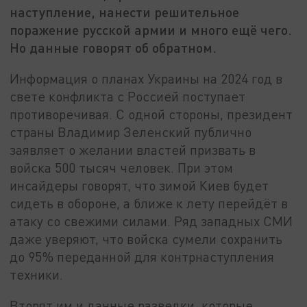
наступление, нанести решительное
поражение русской армии и много ещё чего.
Но данные говорят об обратном.
Информация о планах Украины на 2024 год в
свете конфликта с Россией поступает
противоречивая. С одной стороны, президент
страны Владимир Зеленский публично
заявляет о желании властей призвать в
войска 500 тысяч человек. При этом
инсайдеры говорят, что зимой Киев будет
сидеть в обороне, а ближе к лету перейдёт в
атаку со свежими силами. Ряд западных СМИ
даже уверяют, что войска сумели сохранить
до 95% переданной для контрнаступления
техники.
Вторят им и данные разведки, которые