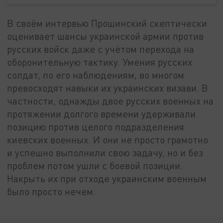
В своём интервью Прошинский скептически
оценивает шансы украинской армии против
русских войск даже с учётом перехода на
оборонительную тактику. Умения русских
солдат, по его наблюдениям, во многом
превосходят навыки их украинских визави. В
частности, однажды двое русских военных на
протяжении долгого времени удерживали
позицию против целого подразделения
киевских военных. И они не просто грамотно
и успешно выполнили свою задачу, но и без
проблем потом ушли с боевой позиции.
Накрыть их при отходе украинским военным
было просто нечем.