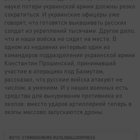
науке потери украинской армии должны резко
сократиться. И украинские офицеры уже
говорят, что готовятся выкашивать русских
солдат из укреплений тысячами. Другое дело,
что и наши войска не сидят на месте. В
одном из недавних интервью один из
командиров подразделения украинской армии
Константин Прошинский, принимавший
участие в операциях под Бахмутом,
рассказал, что русские войска атакуют не
числом, а умением. И у наших военных есть
средства для выкуривания противника из
окопов: вместо ударов артиллерией теперь в
окопы массово запускаются дроны.
ФОТО: STRINGER/NEWS.RU/GLOBALLOOKPRESS