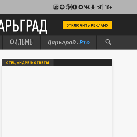
18+
АРЬГРАД
ОТКЛЮЧИТЬ РЕКЛАМУ
ФИЛЬМЫ
ОТЕЦ АНДРЕЙ: ОТВЕТЫ