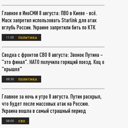
Главное в ИноСМИ 8 августа: ПВО в Киеве - всё.
Маск запретил использовать Starlink для атак
вглубь России. Украине запретили бить по КТК
11:00
ПОЛИТИКА
Сводка с фронтов СВО 8 августа: Звонок Путина –
"это финал". НАТО получила горящий поезд. Коц о
"крышке"
08:30
ПОЛИТИКА
Главное за ночь и утро 8 августа. Путин раскрыл,
что будет после массовых атак на Россию.
Украина вошла в самый страшный период
08:00
СВО