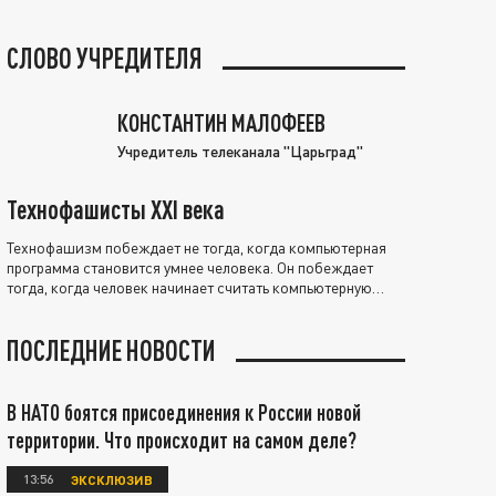
СЛОВО УЧРЕДИТЕЛЯ
КОНСТАНТИН МАЛОФЕЕВ
Учредитель телеканала "Царьград"
Технофашисты XXI века
Технофашизм побеждает не тогда, когда компьютерная
программа становится умнее человека. Он побеждает
тогда, когда человек начинает считать компьютерную
программу нравственно выше себя.
ПОСЛЕДНИЕ НОВОСТИ
В НАТО боятся присоединения к России новой
территории. Что происходит на самом деле?
13:56
ЭКСКЛЮЗИВ