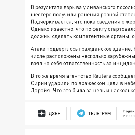
В результате взрыва у ливанского посоль
шестеро получили ранения разной степе
Подчеркивается, что пока сведения о же
Однако известно, что по факту стартовал
должны сделать компетентные органы, о
Атаке подверглось гражданское здание. Н
числе расположены несколько зарубежных
взял на себя ответственность за инциде
В то же время агентство Reuters сообщае
Сирии ударили по вражеской цели в небе
Дарайя. Что это была за цель и наскольк
Подпи
ДЗЕН
ТЕЛЕГРАМ
и перв