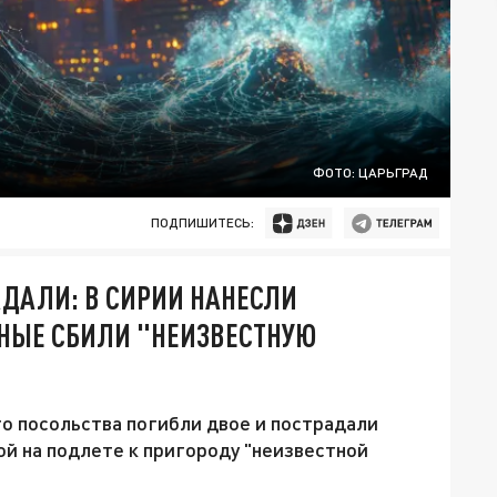
ФОТО: ЦАРЬГРАД
ПОДПИШИТЕСЬ:
АДАЛИ: В СИРИИ НАНЕСЛИ
ННЫЕ СБИЛИ "НЕИЗВЕСТНУЮ
го посольства погибли двое и пострадали
ой на подлете к пригороду "неизвестной