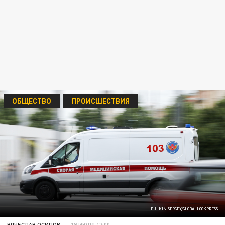
ОБЩЕСТВО
ПРОИСШЕСТВИЯ
BULKIN SERGEY/GLOBALLOOKPRESS
ВЯЧЕСЛАВ ОСИПОВ
19 ИЮЛЯ 17:00