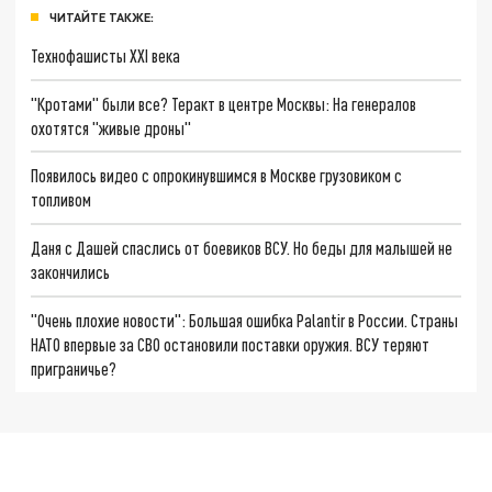
ЧИТАЙТЕ ТАКЖЕ:
Технофашисты XXI века
"Кротами" были все? Теракт в центре Москвы: На генералов
охотятся "живые дроны"
Появилось видео с опрокинувшимся в Москве грузовиком с
топливом
Даня с Дашей спаслись от боевиков ВСУ. Но беды для малышей не
закончились
"Очень плохие новости": Большая ошибка Palantir в России. Страны
НАТО впервые за СВО остановили поставки оружия. ВСУ теряют
приграничье?