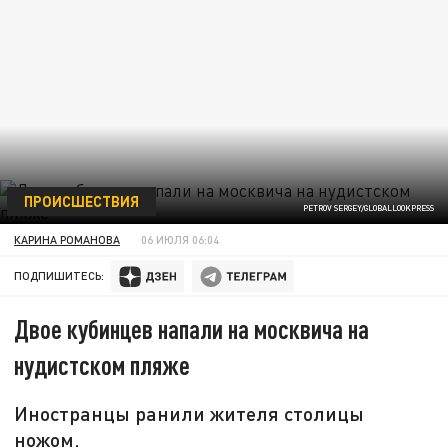
ПРОИСШЕСТВИЯ
PETROV SERGEY/GLOBALLOOKPRESS
КАРИНА РОМАНОВА
06 ИЮЛЯ 06:04
ПОДПИШИТЕСЬ:
Двое кубинцев напали на москвича на
нудистском пляже
Иностранцы ранили жителя столицы
ножом.