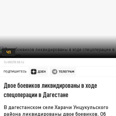
ЧП
14 ИЮЛЯ 08:14
ПОДПИШИТЕСЬ:
Двое боевиков ликвидированы в ходе
спецоперации в Дагестане
В дагестанском селе Харачи Унцукульского
района ликвидированы двое боевиков. Об