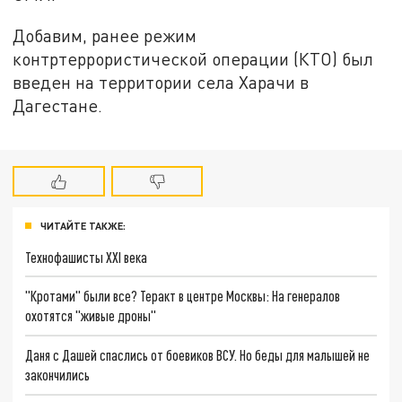
Добавим, ранее режим
контртеррористической операции (КТО) был
введен на территории села Харачи в
Дагестане.
ЧИТАЙТЕ ТАКЖЕ:
Технофашисты XXI века
"Кротами" были все? Теракт в центре Москвы: На генералов
охотятся "живые дроны"
Даня с Дашей спаслись от боевиков ВСУ. Но беды для малышей не
закончились