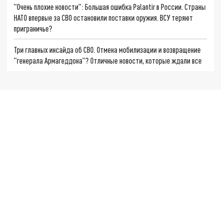
"Очень плохие новости": Большая ошибка Palantir в России. Страны
НАТО впервые за СВО остановили поставки оружия. ВСУ теряют
приграничье?
Три главных инсайда об СВО. Отмена мобилизации и возвращение
"генерала Армагеддона"? Отличные новости, которые ждали все